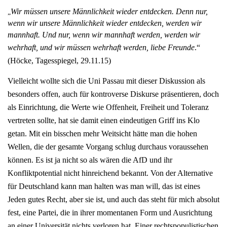
Wir müssen unsere Männlichkeit wieder entdecken. Denn nur,
„
wenn wir unsere Männlichkeit wieder entdecken, werden wir
mannhaft. Und nur, wenn wir mannhaft werden, werden wir
wehrhaft, und wir müssen wehrhaft werden, liebe Freunde
.“
(Höcke, Tagesspiegel, 29.11.15)
Vielleicht wollte sich die Uni Passau mit dieser Diskussion als
besonders offen, auch für kontroverse Diskurse präsentieren, doch
als Einrichtung, die Werte wie Offenheit, Freiheit und Toleranz
vertreten sollte, hat sie damit einen eindeutigen Griff ins Klo
getan. Mit ein bisschen mehr Weitsicht hätte man die hohen
Wellen, die der gesamte Vorgang schlug durchaus voraussehen
können. Es ist ja nicht so als wären die AfD und ihr
Konfliktpotential nicht hinreichend bekannt. Von der Alternative
für Deutschland kann man halten was man will, das ist eines
Jeden gutes Recht, aber sie ist, und auch das steht für mich absolut
fest, eine Partei, die in ihrer momentanen Form und Ausrichtung
an einer Universität nichts verloren hat. Einer rechtspopulistischen