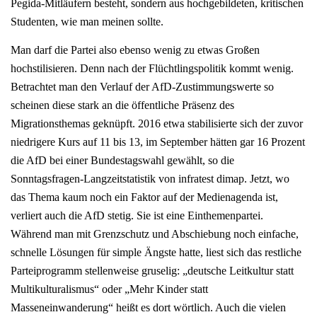
Pegida-Mitläufern besteht, sondern aus hochgebildeten, kritischen
Studenten, wie man meinen sollte.
Man darf die Partei also ebenso wenig zu etwas Großen
hochstilisieren. Denn nach der Flüchtlingspolitik kommt wenig.
Betrachtet man den Verlauf der AfD-Zustimmungswerte so
scheinen diese stark an die öffentliche Präsenz des
Migrationsthemas geknüpft. 2016 etwa stabilisierte sich der zuvor
niedrigere Kurs auf 11 bis 13, im September hätten gar 16 Prozent
die AfD bei einer Bundestagswahl gewählt, so die
Sonntagsfragen-Langzeitstatistik von infratest dimap. Jetzt, wo
das Thema kaum noch ein Faktor auf der Medienagenda ist,
verliert auch die AfD stetig. Sie ist eine Einthemenpartei.
Während man mit Grenzschutz und Abschiebung noch einfache,
schnelle Lösungen für simple Ängste hatte, liest sich das restliche
Parteiprogramm stellenweise gruselig: „deutsche Leitkultur statt
Multikulturalismus“ oder „Mehr Kinder statt
Masseneinwanderung“ heißt es dort wörtlich. Auch die vielen