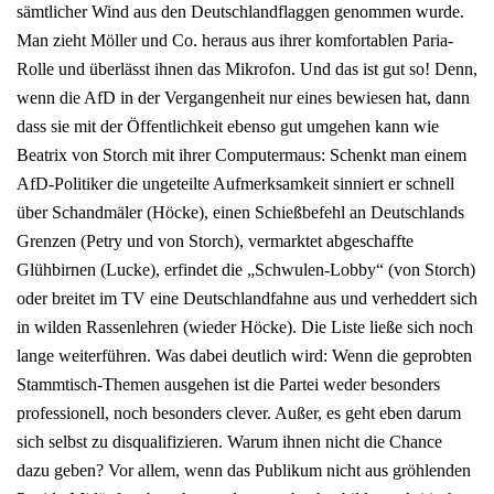
sämtlicher Wind aus den Deutschlandflaggen genommen wurde.
Man zieht Möller und Co. heraus aus ihrer komfortablen Paria-
Rolle und überlässt ihnen das Mikrofon. Und das ist gut so! Denn,
wenn die AfD in der Vergangenheit nur eines bewiesen hat, dann
dass sie mit der Öffentlichkeit ebenso gut umgehen kann wie
Beatrix von Storch mit ihrer Computermaus: Schenkt man einem
AfD-Politiker die ungeteilte Aufmerksamkeit sinniert er schnell
über Schandmäler (Höcke), einen Schießbefehl an Deutschlands
Grenzen (Petry und von Storch), vermarktet abgeschaffte
Glühbirnen (Lucke), erfindet die „Schwulen-Lobby“ (von Storch)
oder breitet im TV eine Deutschlandfahne aus und verheddert sich
in wilden Rassenlehren (wieder Höcke). Die Liste ließe sich noch
lange weiterführen. Was dabei deutlich wird: Wenn die geprobten
Stammtisch-Themen ausgehen ist die Partei weder besonders
professionell, noch besonders clever. Außer, es geht eben darum
sich selbst zu disqualifizieren. Warum ihnen nicht die Chance
dazu geben? Vor allem, wenn das Publikum nicht aus gröhlenden