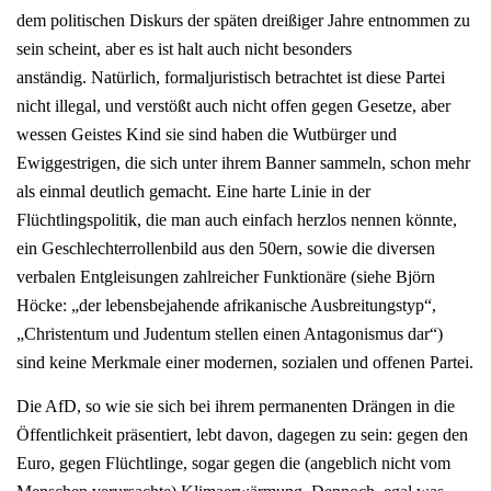
dem politischen Diskurs der späten dreißiger Jahre entnommen zu
sein scheint, aber es ist halt auch nicht besonders
anständig. Natürlich, formaljuristisch betrachtet ist diese Partei
nicht illegal, und verstößt auch nicht offen gegen Gesetze, aber
wessen Geistes Kind sie sind haben die Wutbürger und
Ewiggestrigen, die sich unter ihrem Banner sammeln, schon mehr
als einmal deutlich gemacht. Eine harte Linie in der
Flüchtlingspolitik, die man auch einfach herzlos nennen könnte,
ein Geschlechterrollenbild aus den 50ern, sowie die diversen
verbalen Entgleisungen zahlreicher Funktionäre (siehe Björn
Höcke: „der lebensbejahende afrikanische Ausbreitungstyp“,
„Christentum und Judentum stellen einen Antagonismus dar“)
sind keine Merkmale einer modernen, sozialen und offenen Partei.
Die AfD, so wie sie sich bei ihrem permanenten Drängen in die
Öffentlichkeit präsentiert, lebt davon, dagegen zu sein: gegen den
Euro, gegen Flüchtlinge, sogar gegen die (angeblich nicht vom