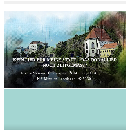
KEIN LIED FÜR MEINE STADT – DAS DONAULIED
NOCH ZEITGEMÄSS?
Nimué Westner
Campus
14. Juni 2020
0
3 Minuten Lesedauer
5030