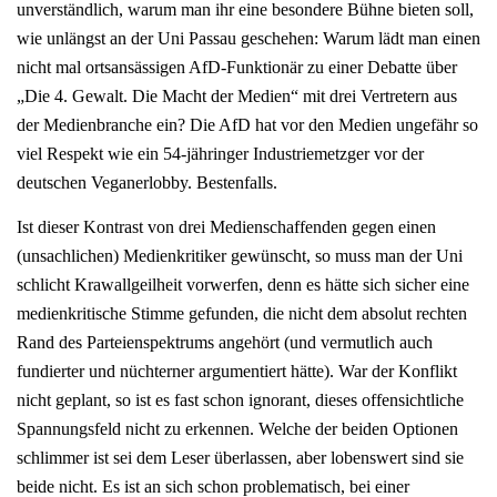
unverständlich, warum man ihr eine besondere Bühne bieten soll,
wie unlängst an der Uni Passau geschehen: Warum lädt man einen
nicht mal ortsansässigen AfD-Funktionär zu einer Debatte über
„Die 4. Gewalt. Die Macht der Medien“ mit drei Vertretern aus
der Medienbranche ein? Die AfD hat vor den Medien ungefähr so
viel Respekt wie ein 54-jähringer Industriemetzger vor der
deutschen Veganerlobby. Bestenfalls.
Ist dieser Kontrast von drei Medienschaffenden gegen einen
(unsachlichen) Medienkritiker gewünscht, so muss man der Uni
schlicht Krawallgeilheit vorwerfen, denn es hätte sich sicher eine
medienkritische Stimme gefunden, die nicht dem absolut rechten
Rand des Parteienspektrums angehört (und vermutlich auch
fundierter und nüchterner argumentiert hätte). War der Konflikt
nicht geplant, so ist es fast schon ignorant, dieses offensichtliche
Spannungsfeld nicht zu erkennen. Welche der beiden Optionen
schlimmer ist sei dem Leser überlassen, aber lobenswert sind sie
beide nicht. Es ist an sich schon problematisch, bei einer