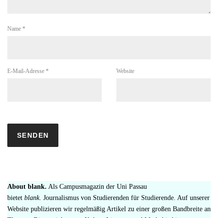
Name
*
E-Mail-Adresse
*
Website
About blank.
Als Campusmagazin der Uni Passau
bietet
blank
. Journalismus von Studierenden für Studierende. Auf unserer
Website publizieren wir regelmäßig Artikel zu einer großen Bandbreite an