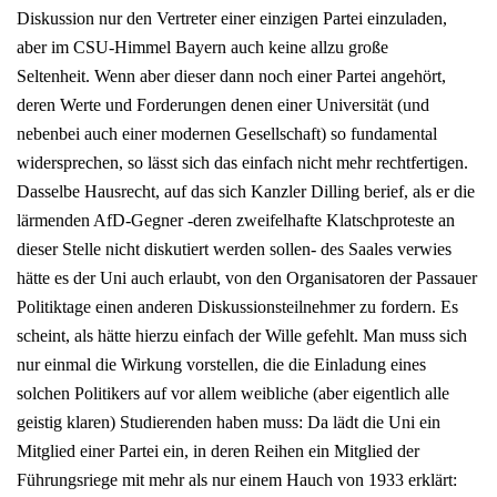
Diskussion nur den Vertreter einer einzigen Partei einzuladen,
aber im CSU-Himmel Bayern auch keine allzu große
Seltenheit. Wenn aber dieser dann noch einer Partei angehört,
deren Werte und Forderungen denen einer Universität (und
nebenbei auch einer modernen Gesellschaft) so fundamental
widersprechen, so lässt sich das einfach nicht mehr rechtfertigen.
Dasselbe Hausrecht, auf das sich Kanzler Dilling berief, als er die
lärmenden AfD-Gegner -deren zweifelhafte Klatschproteste an
dieser Stelle nicht diskutiert werden sollen- des Saales verwies
hätte es der Uni auch erlaubt, von den Organisatoren der Passauer
Politiktage einen anderen Diskussionsteilnehmer zu fordern. Es
scheint, als hätte hierzu einfach der Wille gefehlt. Man muss sich
nur einmal die Wirkung vorstellen, die die Einladung eines
solchen Politikers auf vor allem weibliche (aber eigentlich alle
geistig klaren) Studierenden haben muss: Da lädt die Uni ein
Mitglied einer Partei ein, in deren Reihen ein Mitglied der
Führungsriege mit mehr als nur einem Hauch von 1933 erklärt: