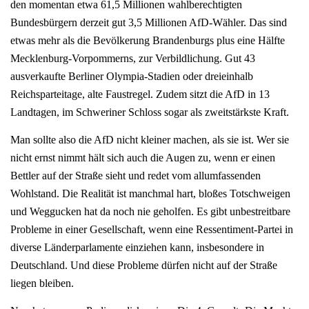
den momentan etwa 61,5 Millionen wahlberechtigten
Bundesbürgern derzeit gut 3,5 Millionen AfD-Wähler. Das sind
etwas mehr als die Bevölkerung Brandenburgs plus eine Hälfte
Mecklenburg-Vorpommerns, zur Verbildlichung. Gut 43
ausverkaufte Berliner Olympia-Stadien oder dreieinhalb
Reichsparteitage, alte Faustregel. Zudem sitzt die AfD in 13
Landtagen, im Schweriner Schloss sogar als zweitstärkste Kraft.
Man sollte also die AfD nicht kleiner machen, als sie ist. Wer sie
nicht ernst nimmt hält sich auch die Augen zu, wenn er einen
Bettler auf der Straße sieht und redet vom allumfassenden
Wohlstand. Die Realität ist manchmal hart, bloßes Totschweigen
und Weggucken hat da noch nie geholfen. Es gibt unbestreitbare
Probleme in einer Gesellschaft, wenn eine Ressentiment-Partei in
diverse Länderparlamente einziehen kann, insbesondere in
Deutschland. Und diese Probleme dürfen nicht auf der Straße
liegen bleiben.