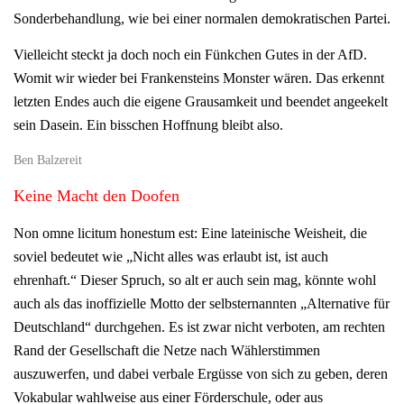
Sonderbehandlung, wie bei einer normalen demokratischen Partei.
Vielleicht steckt ja doch noch ein Fünkchen Gutes in der AfD.
Womit wir wieder bei Frankensteins Monster wären. Das erkennt
letzten Endes auch die eigene Grausamkeit und beendet angeekelt
sein Dasein. Ein bisschen Hoffnung bleibt also.
Ben Balzereit
Keine Macht den Doofen
Non omne licitum honestum est: Eine lateinische Weisheit, die
soviel bedeutet wie „Nicht alles was erlaubt ist, ist auch
ehrenhaft.“ Dieser Spruch, so alt er auch sein mag, könnte wohl
auch als das inoffizielle Motto der selbsternannten „Alternative für
Deutschland“ durchgehen. Es ist zwar nicht verboten, am rechten
Rand der Gesellschaft die Netze nach Wählerstimmen
auszuwerfen, und dabei verbale Ergüsse von sich zu geben, deren
Vokabular wahlweise aus einer Förderschule, oder aus