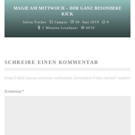
MAGIE AM MITTWOCH – DER GANZ BESONDERE
KICK
Julian Fischer
Campus
28. Juni 2019
0
2 Minuten Lesedauer
4016
SCHREIBE EINEN KOMMENTAR
Deine E-Mail-Adresse wird nicht veröffentlicht.
Erforderliche Felder sind mit
*
markiert
Kommentar
*