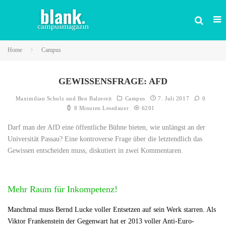
Home
Campus
GEWISSENSFRAGE: AFD
Maximilian Schulz
und
Ben Balzereit
Campus
7. Juli 2017
0
8 Minuten Lesedauer
6201
Darf man der AfD eine öffentliche Bühne bieten, wie unlängst an der
Universität Passau? Eine kontroverse Frage über die letztendlich das
Gewissen entscheiden muss, diskutiert in zwei Kommentaren.
Mehr Raum für Inkompetenz!
Manchmal muss Bernd Lucke voller Entsetzen auf sein Werk starren. Als
Viktor Frankenstein der Gegenwart hat er 2013 voller Anti-Euro-