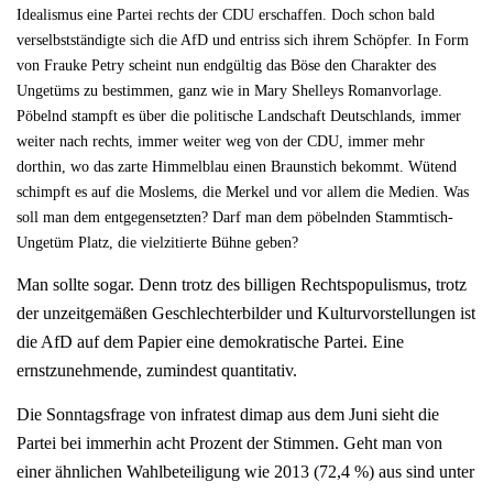
Idealismus eine Partei rechts der CDU erschaffen. Doch schon bald
verselbstständigte sich die AfD und entriss sich ihrem Schöpfer. In Form
von Frauke Petry scheint nun endgültig das Böse den Charakter des
Ungetüms zu bestimmen, ganz wie in Mary Shelleys Romanvorlage.
Pöbelnd stampft es über die politische Landschaft Deutschlands, immer
weiter nach rechts, immer weiter weg von der CDU, immer mehr
dorthin, wo das zarte Himmelblau einen Braunstich bekommt. Wütend
schimpft es auf die Moslems, die Merkel und vor allem die Medien. Was
soll man dem entgegensetzten? Darf man dem pöbelnden Stammtisch-
Ungetüm Platz, die vielzitierte Bühne geben?
Man sollte sogar. Denn trotz des billigen Rechtspopulismus, trotz
der unzeitgemäßen Geschlechterbilder und Kulturvorstellungen ist
die AfD auf dem Papier eine demokratische Partei. Eine
ernstzunehmende, zumindest quantitativ.
Die Sonntagsfrage von infratest dimap aus dem Juni sieht die
Partei bei immerhin acht Prozent der Stimmen. Geht man von
einer ähnlichen Wahlbeteiligung wie 2013 (72,4 %) aus sind unter