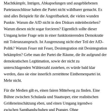
Machtkämpfe, Intrigen, Abkapselungen und ausgebliebenen
Parteiausschlüsse haben die Partei nicht wählbarer gemacht. Es
sind alles Beispiele für die Angreifbarkeit, die vielen wunden
Punkte. Warum die AfD nicht in den Diskurs miteinbeziehen?
Warum diesen nicht sogar forcieren? Eigentlich sollte dieser
Umgang keine Frage sein in einer funktionierenden Demokratie
mit Toleranzanspruch. Ist Ausgrenzung nicht eher Teil der AfD-
Politk? Warum Feuer mit Feuer, Desintegration mit Desintegration
bekämpfen? Gebe man der Partei die Räume, die ihr aufgrund der
demokratischen Legitimation, sowie der nicht zu
unterschlagenden Wählerzahl zustehen, es würde bald klar
werden, dass sie eine innerlich zerstrittene Einthemenpartei ist.
Mehr nicht.
Für die Medien gilt es, einen fairen Mittelweg zu finden. Eine
Bühne zwischen Schulaula und Staatsoper, eine realistischen
Größeneinschätzung eben, und einen Umgang irgendwo
zwischen Samthandschuhen und Pranger. Ohne