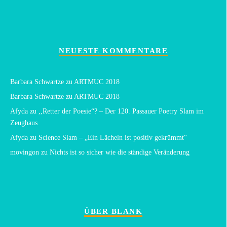
NEUESTE KOMMENTARE
Barbara Schwartze
zu
ARTMUC 2018
Barbara Schwartze
zu
ARTMUC 2018
Afyda
zu
,,Retter der Poesie“? – Der 120. Passauer Poetry Slam im
Zeughaus
Afyda
zu
Science Slam – „Ein Lächeln ist positiv gekrümmt“
movingon
zu
Nichts ist so sicher wie die ständige Veränderung
ÜBER BLANK