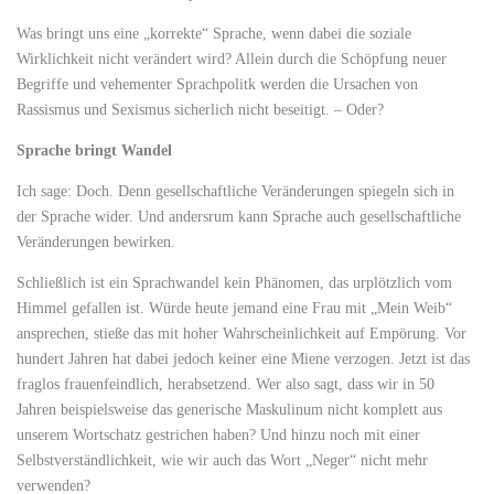
Was bringt uns eine „korrekte“ Sprache, wenn dabei die soziale
Wirklichkeit nicht verändert wird? Allein durch die Schöpfung neuer
Begriffe und vehementer Sprachpolitk werden die Ursachen von
Rassismus und Sexismus sicherlich nicht beseitigt. – Oder?
Sprache bringt Wandel
Ich sage: Doch. Denn gesellschaftliche Veränderungen spiegeln sich in
der Sprache wider. Und andersrum kann Sprache auch gesellschaftliche
Veränderungen bewirken.
Schließlich ist ein Sprachwandel kein Phänomen, das urplötzlich vom
Himmel gefallen ist. Würde heute jemand eine Frau mit „Mein Weib“
ansprechen, stieße das mit hoher Wahrscheinlichkeit auf Empörung. Vor
hundert Jahren hat dabei jedoch keiner eine Miene verzogen. Jetzt ist das
fraglos frauenfeindlich, herabsetzend. Wer also sagt, dass wir in 50
Jahren beispielsweise das generische Maskulinum nicht komplett aus
unserem Wortschatz gestrichen haben? Und hinzu noch mit einer
Selbstverständlichkeit, wie wir auch das Wort „Neger“ nicht mehr
verwenden?