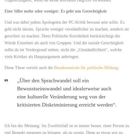
Ungerechtigkeit, wenn sie keine korrekten Begriffe verwenden.
Eine Silbe mehr oder weniger: Es geht um Gerechtigkeit
Und was dabei jedem Apologeten der PC-Kritik bewusst sein sollte: Es
geht nicht darum, Sprache weniger verständlicher zu machen, sondern sie
gerechter zu machen. Denn Politische Korrektheit berücksichtigt die
Würde Einzelner als auch von Gruppen. Und die soziale Gerechtigkeit
sollte da im Vordergrund stehen, nicht die „Umständlichkeit“, welche
viele Kritiker als Hauptargument anbringen.
Diese These vertritt auch die
Bundeszentrale für politische Bildung
:
„Über den Sprachwandel soll ein
Bewusstseinswandel und idealerweise auch
eine kulturelle Veränderung weg von der
kritisierten Diskriminierung erreicht werden“.
Ich bin der Meinung: Im Zweifelsfall ist es immer besser, einer Person zu
viel Respekt entgegen zu bringen, als zu wenig. Denn so etwas wie zu