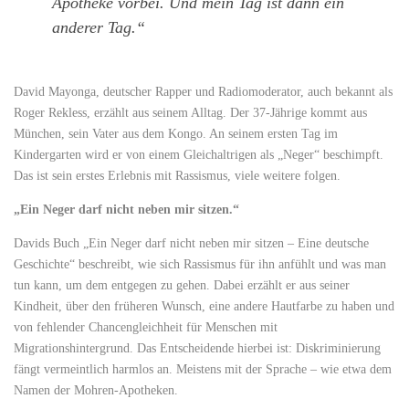
Apotheke vorbei. Und mein Tag ist dann ein
anderer Tag.“
David Mayonga, deutscher Rapper und Radiomoderator, auch bekannt als
Roger Rekless, erzählt aus seinem Alltag. Der 37-Jährige kommt aus
München, sein Vater aus dem Kongo. An seinem ersten Tag im
Kindergarten wird er von einem Gleichaltrigen als „Neger“ beschimpft.
Das ist sein erstes Erlebnis mit Rassismus, viele weitere folgen.
„Ein Neger darf nicht neben mir sitzen.“
Davids Buch „Ein Neger darf nicht neben mir sitzen – Eine deutsche
Geschichte“ beschreibt, wie sich Rassismus für ihn anfühlt und was man
tun kann, um dem entgegen zu gehen. Dabei erzählt er aus seiner
Kindheit, über den früheren Wunsch, eine andere Hautfarbe zu haben und
von fehlender Chancengleichheit für Menschen mit
Migrationshintergrund. Das Entscheidende hierbei ist: Diskriminierung
fängt vermeintlich harmlos an. Meistens mit der Sprache – wie etwa dem
Namen der Mohren-Apotheken.