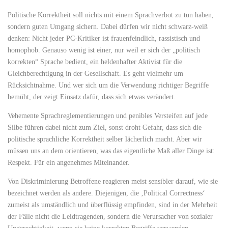
Politische Korrektheit soll nichts mit einem Sprachverbot zu tun haben,
sondern guten Umgang sichern. Dabei dürfen wir nicht schwarz-weiß
denken: Nicht jeder PC-Kritiker ist frauenfeindlich, rassistisch und
homophob. Genauso wenig ist einer, nur weil er sich der „politisch
korrekten“ Sprache bedient, ein heldenhafter Aktivist für die
Gleichberechtigung in der Gesellschaft. Es geht vielmehr um
Rücksichtnahme. Und wer sich um die Verwendung richtiger Begriffe
bemüht, der zeigt Einsatz dafür, dass sich etwas verändert.
Vehemente Sprachreglementierungen und penibles Versteifen auf jede
Silbe führen dabei nicht zum Ziel, sonst droht Gefahr, dass sich die
politische sprachliche Korrektheit selber lächerlich macht. Aber wir
müssen uns an dem orientieren, was das eigentliche Maß aller Dinge ist:
Respekt. Für ein angenehmes Miteinander.
Von Diskriminierung Betroffene reagieren meist sensibler darauf, wie sie
bezeichnet werden als andere. Diejenigen, die ‚Political Correctness‘
zumeist als umständlich und überflüssig empfinden, sind in der Mehrheit
der Fälle nicht die Leidtragenden, sondern die Verursacher von sozialer