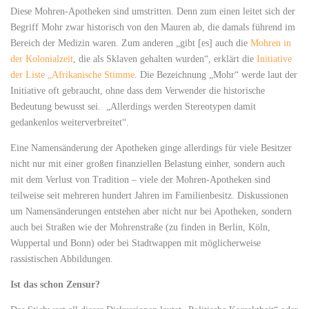
Diese Mohren-Apotheken sind umstritten. Denn zum einen leitet sich der
Begriff Mohr zwar historisch von den Mauren ab, die damals führend im
Bereich der Medizin waren. Zum anderen „gibt [es] auch die
Mohren in
der Kolonialzeit
, die als Sklaven gehalten wurden“, erklärt die
Initiative
der Liste „Afrikanische Stimme
. Die Bezeichnung „Mohr“ werde laut der
Initiative oft gebraucht, ohne dass dem Verwender die historische
Bedeutung bewusst sei. „Allerdings werden Stereotypen damit
gedankenlos weiterverbreitet“.
Eine Namensänderung der Apotheken ginge allerdings für viele Besitzer
nicht nur mit einer großen finanziellen Belastung einher, sondern auch
mit dem Verlust von Tradition – viele der Mohren-Apotheken sind
teilweise seit mehreren hundert Jahren im Familienbesitz. Diskussionen
um Namensänderungen entstehen aber nicht nur bei Apotheken, sondern
auch bei Straßen wie der Mohrenstraße (zu finden in Berlin, Köln,
Wuppertal und Bonn) oder bei Stadtwappen mit möglicherweise
rassistischen Abbildungen.
Ist das schon Zensur?