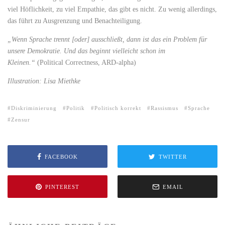
viel Höflichkeit, zu viel Empathie, das gibt es nicht. Zu wenig allerdings,
das führt zu Ausgrenzung und Benachteiligung.
„Wenn Sprache trennt [oder] ausschließt, dann ist das ein Problem für
unsere Demokratie. Und das beginnt vielleicht schon im
Kleinen.“
(Political Correctness, ARD-alpha)
Illustration: Lisa Miethke
Diskriminierung
Politik
Politisch korrekt
Rassismus
Sprache
Zensur
FACEBOOK
TWITTER
PINTEREST
EMAIL