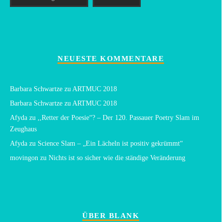
NEUESTE KOMMENTARE
Barbara Schwartze
zu
ARTMUC 2018
Barbara Schwartze
zu
ARTMUC 2018
Afyda
zu
,,Retter der Poesie“? – Der 120. Passauer Poetry Slam im
Zeughaus
Afyda
zu
Science Slam – „Ein Lächeln ist positiv gekrümmt“
movingon
zu
Nichts ist so sicher wie die ständige Veränderung
ÜBER BLANK