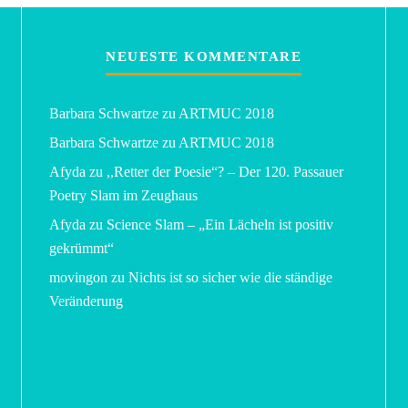
NEUESTE KOMMENTARE
Barbara Schwartze
zu
ARTMUC 2018
Barbara Schwartze
zu
ARTMUC 2018
Afyda
zu
,,Retter der Poesie“? – Der 120. Passauer
Poetry Slam im Zeughaus
Afyda
zu
Science Slam – „Ein Lächeln ist positiv
gekrümmt“
movingon
zu
Nichts ist so sicher wie die ständige
Veränderung