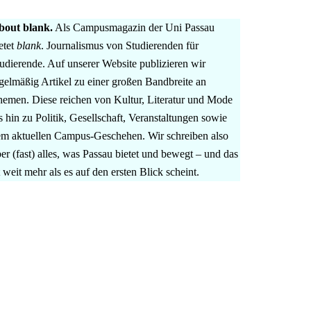
bout blank.
Als Campusmagazin der Uni Passau
etet
blank
. Journalismus von Studierenden für
udierende. Auf unserer Website publizieren wir
gelmäßig Artikel zu einer großen Bandbreite an
emen. Diese reichen von Kultur, Literatur und Mode
s hin zu Politik, Gesellschaft, Veranstaltungen sowie
m aktuellen Campus-Geschehen. Wir schreiben also
er (fast) alles, was Passau bietet und bewegt – und das
t weit mehr als es auf den ersten Blick scheint.