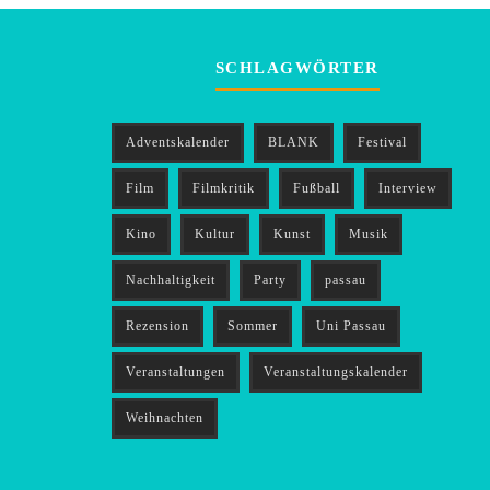
SCHLAGWÖRTER
Adventskalender
BLANK
Festival
Film
Filmkritik
Fußball
Interview
Kino
Kultur
Kunst
Musik
Nachhaltigkeit
Party
passau
Rezension
Sommer
Uni Passau
Veranstaltungen
Veranstaltungskalender
Weihnachten