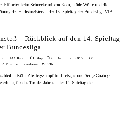
ei Elfmeter beim Schneekrimi von Köln, müde Wölfe und die
önung des Herbstmeisters – der 15. Spieltag der Bundesliga VfB
...
nstoß – Rückblick auf den 14. Spieltag
er Bundesliga
chael Müllinger
Blog
6. Dezember 2017
0
12 Minuten Lesedauer
3965
schied in Köln, Abstiegskampf im Breisgau und Serge Gnabrys
werbung für das Tor des Jahres – der 14. Spieltag der
...