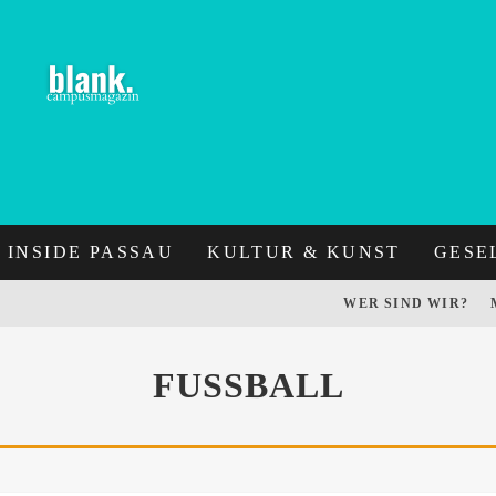
INSIDE PASSAU
KULTUR & KUNST
GESE
WER SIND WIR?
FUSSBALL