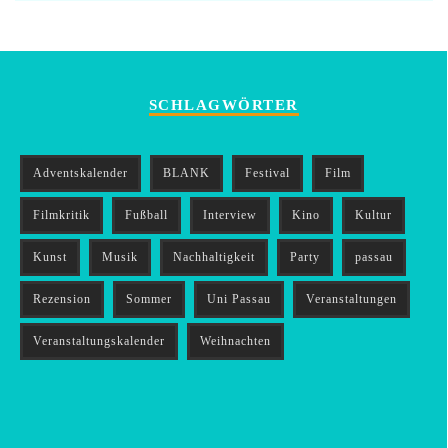
SCHLAGWÖRTER
Adventskalender
BLANK
Festival
Film
Filmkritik
Fußball
Interview
Kino
Kultur
Kunst
Musik
Nachhaltigkeit
Party
passau
Rezension
Sommer
Uni Passau
Veranstaltungen
Veranstaltungskalender
Weihnachten