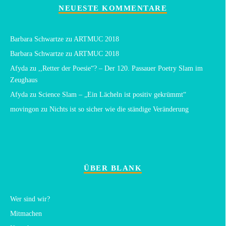
NEUESTE KOMMENTARE
Barbara Schwartze
zu
ARTMUC 2018
Barbara Schwartze
zu
ARTMUC 2018
Afyda
zu
,,Retter der Poesie“? – Der 120. Passauer Poetry Slam im
Zeughaus
Afyda
zu
Science Slam – „Ein Lächeln ist positiv gekrümmt“
movingon
zu
Nichts ist so sicher wie die ständige Veränderung
ÜBER BLANK
Wer sind wir?
Mitmachen