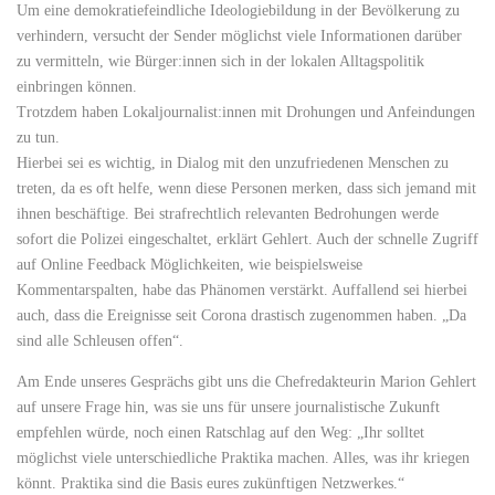
Um eine demokratiefeindliche Ideologiebildung in der Bevölkerung zu
verhindern, versucht der Sender möglichst viele Informationen darüber
zu vermitteln, wie Bürger:innen sich in der lokalen Alltagspolitik
einbringen können.
Trotzdem haben Lokaljournalist:innen mit Drohungen und Anfeindungen
zu tun.
Hierbei sei es wichtig, in Dialog mit den unzufriedenen Menschen zu
treten, da es oft helfe, wenn diese Personen merken, dass sich jemand mit
ihnen beschäftige. Bei strafrechtlich relevanten Bedrohungen werde
sofort die Polizei eingeschaltet, erklärt Gehlert. Auch der schnelle Zugriff
auf Online Feedback Möglichkeiten, wie beispielsweise
Kommentarspalten, habe das Phänomen verstärkt. Auffallend sei hierbei
auch, dass die Ereignisse seit Corona drastisch zugenommen haben. „Da
sind alle Schleusen offen“.
Am Ende unseres Gesprächs gibt uns die Chefredakteurin Marion Gehlert
auf unsere Frage hin, was sie uns für unsere journalistische Zukunft
empfehlen würde, noch einen Ratschlag auf den Weg: „Ihr solltet
möglichst viele unterschiedliche Praktika machen. Alles, was ihr kriegen
könnt. Praktika sind die Basis eures zukünftigen Netzwerkes.“