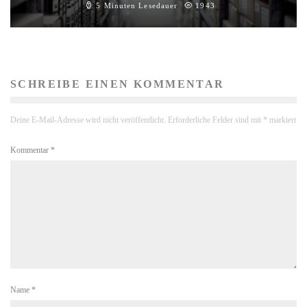
5 Minuten Lesedauer
1943
SCHREIBE EINEN KOMMENTAR
Deine E-Mail-Adresse wird nicht veröffentlicht.
Erforderliche Felder sind mit
*
markiert
Kommentar
*
Name
*