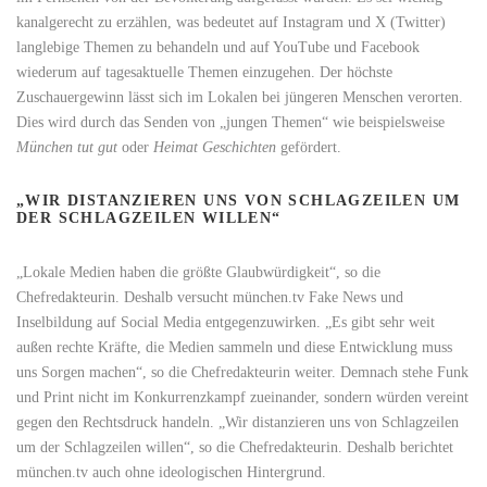
kanalgerecht zu erzählen, was bedeutet auf Instagram und X (Twitter)
langlebige Themen zu behandeln und auf YouTube und Facebook
wiederum auf tagesaktuelle Themen einzugehen. Der höchste
Zuschauergewinn lässt sich im Lokalen bei jüngeren Menschen verorten.
Dies wird durch das Senden von „jungen Themen“ wie beispielsweise
München tut gut
oder
Heimat Geschichten
gefördert.
„WIR DISTANZIEREN UNS VON SCHLAGZEILEN UM
DER SCHLAGZEILEN WILLEN“
„Lokale Medien haben die größte Glaubwürdigkeit“, so die
Chefredakteurin. Deshalb versucht münchen.tv Fake News und
Inselbildung auf Social Media entgegenzuwirken. „Es gibt sehr weit
außen rechte Kräfte, die Medien sammeln und diese Entwicklung muss
uns Sorgen machen“, so die Chefredakteurin weiter. Demnach stehe Funk
und Print nicht im Konkurrenzkampf zueinander, sondern würden vereint
gegen den Rechtsdruck handeln. „Wir distanzieren uns von Schlagzeilen
um der Schlagzeilen willen“, so die Chefredakteurin. Deshalb berichtet
münchen.tv auch ohne ideologischen Hintergrund.