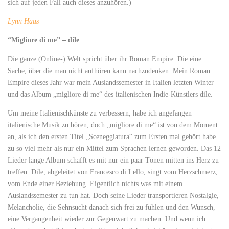
sich auf jeden Fall auch dieses anzuhören.)
Lynn Haas
“Migliore di me” – dile
Die ganze (Online-) Welt spricht über ihr Roman Empire: Die eine
Sache, über die man nicht aufhören kann nachzudenken. Mein Roman
Empire dieses Jahr war mein Auslandssemester in Italien letzten Winter–
und das Album „migliore di me“ des italienischen Indie-Künstlers dile.
Um meine Italienischkünste zu verbessern, habe ich angefangen
italienische Musik zu hören, doch „migliore di me“ ist von dem Moment
an, als ich den ersten Titel „Sceneggiatura“ zum Ersten mal gehört habe
zu so viel mehr als nur ein Mittel zum Sprachen lernen geworden. Das 12
Lieder lange Album schafft es mit nur ein paar Tönen mitten ins Herz zu
treffen. Dile, abgeleitet von Francesco di Lello, singt vom Herzschmerz,
vom Ende einer Beziehung. Eigentlich nichts was mit einem
Auslandssemester zu tun hat. Doch seine Lieder transportieren Nostalgie,
Melancholie, die Sehnsucht danach sich frei zu fühlen und den Wunsch,
eine Vergangenheit wieder zur Gegenwart zu machen. Und wenn ich