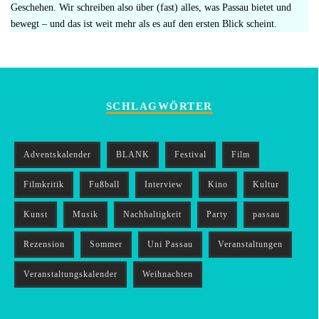
Geschehen. Wir schreiben also über (fast) alles, was Passau bietet und
bewegt – und das ist weit mehr als es auf den ersten Blick scheint.
SCHLAGWÖRTER
Adventskalender
BLANK
Festival
Film
Filmkritik
Fußball
Interview
Kino
Kultur
Kunst
Musik
Nachhaltigkeit
Party
passau
Rezension
Sommer
Uni Passau
Veranstaltungen
Veranstaltungskalender
Weihnachten