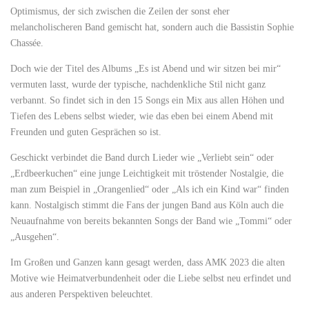
Optimismus, der sich zwischen die Zeilen der sonst eher
melancholischeren Band gemischt hat, sondern auch die Bassistin Sophie
Chassée.
Doch wie der Titel des Albums „Es ist Abend und wir sitzen bei mir“
vermuten lasst, wurde der typische, nachdenkliche Stil nicht ganz
verbannt. So findet sich in den 15 Songs ein Mix aus allen Höhen und
Tiefen des Lebens selbst wieder, wie das eben bei einem Abend mit
Freunden und guten Gesprächen so ist.
Geschickt verbindet die Band durch Lieder wie „Verliebt sein“ oder
„Erdbeerkuchen“ eine junge Leichtigkeit mit tröstender Nostalgie, die
man zum Beispiel in „Orangenlied“ oder „Als ich ein Kind war“ finden
kann. Nostalgisch stimmt die Fans der jungen Band aus Köln auch die
Neuaufnahme von bereits bekannten Songs der Band wie „Tommi“ oder
„Ausgehen“.
Im Großen und Ganzen kann gesagt werden, dass AMK 2023 die alten
Motive wie Heimatverbundenheit oder die Liebe selbst neu erfindet und
aus anderen Perspektiven beleuchtet.