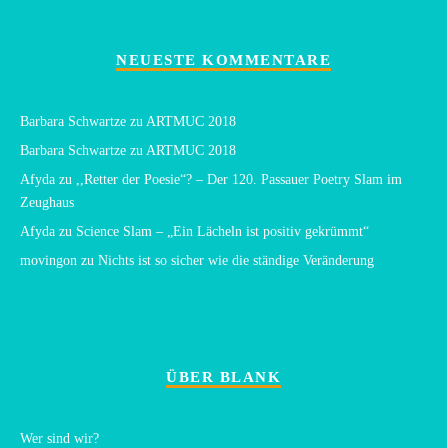
NEUESTE KOMMENTARE
Barbara Schwartze
zu
ARTMUC 2018
Barbara Schwartze
zu
ARTMUC 2018
Afyda
zu
,,Retter der Poesie“? – Der 120. Passauer Poetry Slam im
Zeughaus
Afyda
zu
Science Slam – „Ein Lächeln ist positiv gekrümmt“
movingon
zu
Nichts ist so sicher wie die ständige Veränderung
ÜBER BLANK
Wer sind wir?