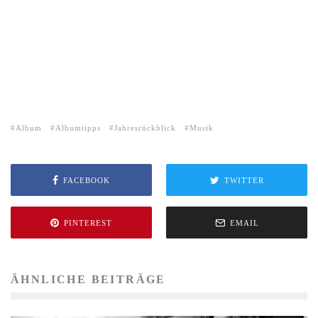
Album
Albumtipps
Jahresrückblick
Musik
FACEBOOK
TWITTER
PINTEREST
EMAIL
ÄHNLICHE BEITRÄGE