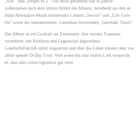
„SDL“ und „People Pt.2“. Um mich geschehen war es jedoch
vollkommen nach dem letzten Drittel des Albums, bestehend aus den an
Indie/Alternative-Musik erinnernden Liedern „Snooze“ und „Life Goes
On“ sowie der instrumentalen, Gänsehaut-bereitenden „Interlude: Dawn“.
Das Album ist ein Cocktail aus Emotionen: hier werden Traumata
verarbeitet, mit Kritikern und Gegenwind abgerechnet,
Gesellschaftskritik subtil eingestreut und über das Leben sinniert aber vor
allem spendet D-Day Trost. Vom ersten bis zum letzten Lied verspricht
es, dass alles schon irgendwie gut wird.