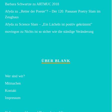
Barbara Schwartze
zu
ARTMUC 2018
Afyda
zu
,,Retter der Poesie“? – Der 120. Passauer Poetry Slam im
Zeughaus
Afyda
zu
Science Slam – „Ein Lächeln ist positiv gekrümmt“
movingon
zu
Nichts ist so sicher wie die ständige Veränderung
ÜBER BLANK
Wer sind wir?
Mitmachen
Kontakt
Impressum