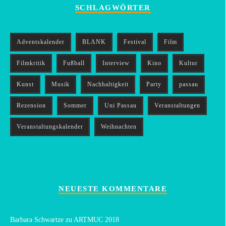
SCHLAGWÖRTER
Adventskalender
BLANK
Festival
Film
Filmkritik
Fußball
Interview
Kino
Kultur
Kunst
Musik
Nachhaltigkeit
Party
passau
Rezension
Sommer
Uni Passau
Veranstaltungen
Veranstaltungskalender
Weihnachten
NEUESTE KOMMENTARE
Barbara Schwartze
zu
ARTMUC 2018