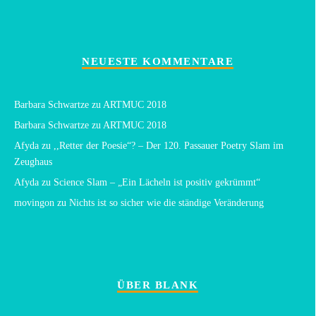
NEUESTE KOMMENTARE
Barbara Schwartze
zu
ARTMUC 2018
Barbara Schwartze
zu
ARTMUC 2018
Afyda
zu
,,Retter der Poesie“? – Der 120. Passauer Poetry Slam im
Zeughaus
Afyda
zu
Science Slam – „Ein Lächeln ist positiv gekrümmt“
movingon
zu
Nichts ist so sicher wie die ständige Veränderung
ÜBER BLANK