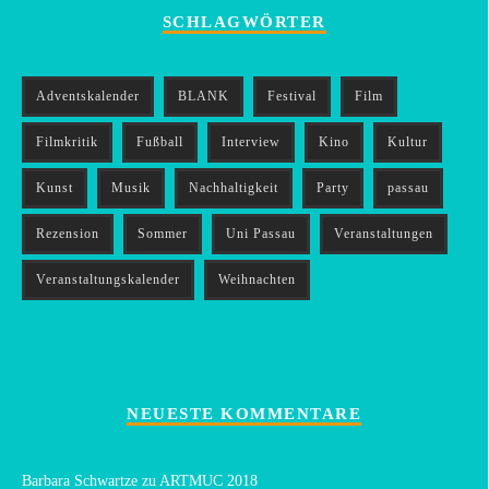
SCHLAGWÖRTER
Adventskalender
BLANK
Festival
Film
Filmkritik
Fußball
Interview
Kino
Kultur
Kunst
Musik
Nachhaltigkeit
Party
passau
Rezension
Sommer
Uni Passau
Veranstaltungen
Veranstaltungskalender
Weihnachten
NEUESTE KOMMENTARE
Barbara Schwartze
zu
ARTMUC 2018