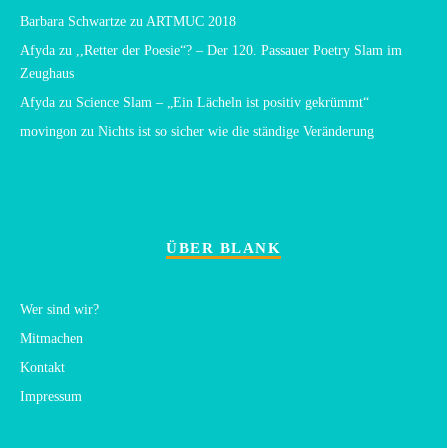
Barbara Schwartze
zu
ARTMUC 2018
Afyda
zu
,,Retter der Poesie“? – Der 120. Passauer Poetry Slam im
Zeughaus
Afyda
zu
Science Slam – „Ein Lächeln ist positiv gekrümmt“
movingon
zu
Nichts ist so sicher wie die ständige Veränderung
ÜBER BLANK
Wer sind wir?
Mitmachen
Kontakt
Impressum