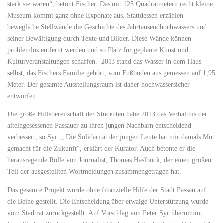
stark sie waren“, betont Fischer. Das mit 125 Quadratmetern recht kleine
Museum kommt ganz ohne Exponate aus. Stattdessen erzählen
bewegliche Stellwände die Geschichte des Jahrtausendhochwassers und
seiner Bewältigung durch Texte und Bilder. Diese Wände können
problemlos entfernt werden und so Platz für geplante Kunst und
Kulturveranstaltungen schaffen. 2013 stand das Wasser in dem Haus
selbst, das Fischers Familie gehört, vom Fußboden aus gemessen auf 1,95
Meter. Der gesamte Ausstellungsraum ist daher hochwassersicher
entworfen.
Die große Hilfsbereitschaft der Studenten habe 2013 das Verhältnis der
alteingesessenen Passauer zu ihren jungen Nachbarn entscheidend
verbessert, so Syr. „ Die Solidarität der jungen Leute hat mir damals Mut
gemacht für die Zukunft“, erklärt der Kurator. Auch betonte er die
herausragende Rolle von Journalist, Thomas Haslböck, der einen großen
Teil der ausgestellten Wortmeldungen zusammengetragen hat.
Das gesamte Projekt wurde ohne finanzielle Hilfe der Stadt Passau auf
die Beine gestellt. Die Entscheidung über etwaige Unterstützung wurde
vom Stadtrat zurückgestellt. Auf Vorschlag von Peter Syr übernimmt