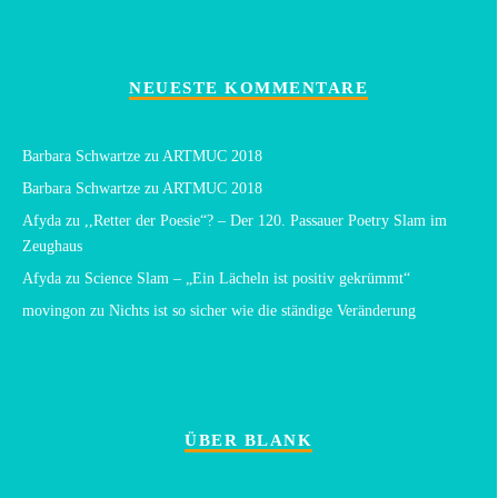
NEUESTE KOMMENTARE
Barbara Schwartze
zu
ARTMUC 2018
Barbara Schwartze
zu
ARTMUC 2018
Afyda
zu
,,Retter der Poesie“? – Der 120. Passauer Poetry Slam im
Zeughaus
Afyda
zu
Science Slam – „Ein Lächeln ist positiv gekrümmt“
movingon
zu
Nichts ist so sicher wie die ständige Veränderung
ÜBER BLANK