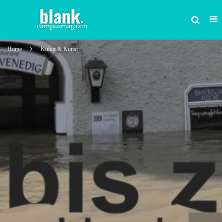
Home
Kultur & Kunst