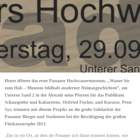
Heute öffnete das erste Passauer Hochwassermuseum, „Wasser bis
zum Hals – Museum bildhaft-moderner Heimatgeschichten“, am
Unteren Sand 2 in der Altstadt seine Pforten für das Publikum.
Schauspieler und Kabarettist, Ottfried Fischer, und Kurator, Peter
Syr, erinnern mit diesem Projekt an die große Solidarität der
Passauer Bürger und Studenten bei der Bewältigung der großen
Flutkatastrophe 2013.
„Das ist ein Ort, an dem die Passauer sich daran erinnern können, wie