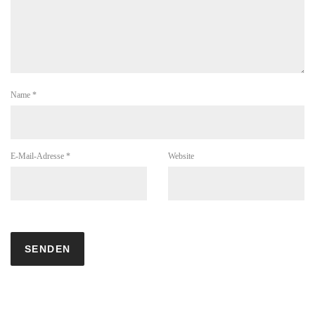
Name
*
E-Mail-Adresse
*
Website