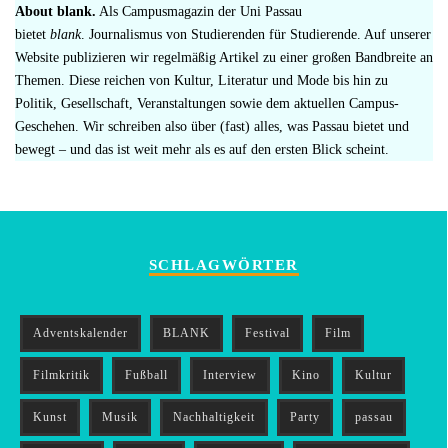
About blank.
Als Campusmagazin der Uni Passau
bietet
blank
. Journalismus von Studierenden für Studierende. Auf unserer
Website publizieren wir regelmäßig Artikel zu einer großen Bandbreite an
Themen. Diese reichen von Kultur, Literatur und Mode bis hin zu
Politik, Gesellschaft, Veranstaltungen sowie dem aktuellen Campus-
Geschehen. Wir schreiben also über (fast) alles, was Passau bietet und
bewegt – und das ist weit mehr als es auf den ersten Blick scheint.
SCHLAGWÖRTER
Adventskalender
BLANK
Festival
Film
Filmkritik
Fußball
Interview
Kino
Kultur
Kunst
Musik
Nachhaltigkeit
Party
passau