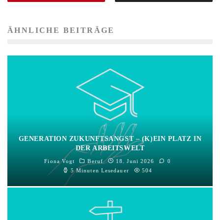
ÄHNLICHE BEITRÄGE
GENERATION ZUKUNFTSANGST – (K)EIN PLATZ IN
DER ARBEITSWELT
Fiona Vogt
Beruf
18. Juni 2026
0
5 Minuten Lesedauer
504