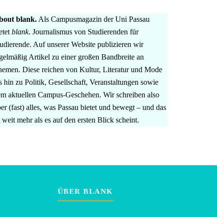
bout blank.
Als Campusmagazin der Uni Passau
etet
blank
. Journalismus von Studierenden für
udierende. Auf unserer Website publizieren wir
gelmäßig Artikel zu einer großen Bandbreite an
emen. Diese reichen von Kultur, Literatur und Mode
s hin zu Politik, Gesellschaft, Veranstaltungen sowie
m aktuellen Campus-Geschehen. Wir schreiben also
er (fast) alles, was Passau bietet und bewegt – und das
t weit mehr als es auf den ersten Blick scheint.
ÜBER BLANK