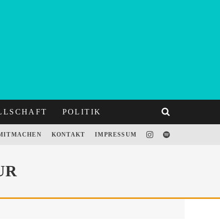
LLSCHAFT
POLITIK
MITMACHEN
KONTAKT
IMPRESSUM
UR