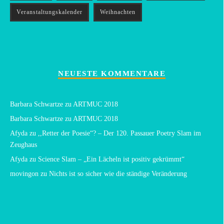
Veranstaltungskalender
Weihnachten
NEUESTE KOMMENTARE
Barbara Schwartze
zu
ARTMUC 2018
Barbara Schwartze
zu
ARTMUC 2018
Afyda
zu
,,Retter der Poesie“? – Der 120. Passauer Poetry Slam im
Zeughaus
Afyda
zu
Science Slam – „Ein Lächeln ist positiv gekrümmt“
movingon
zu
Nichts ist so sicher wie die ständige Veränderung