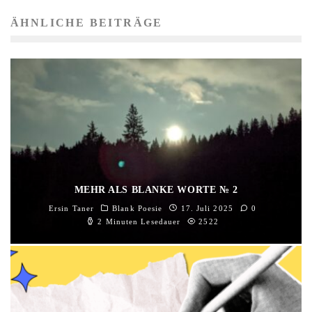
ÄHNLICHE BEITRÄGE
MEHR ALS BLANKE WORTE № 2
Ersin Taner
Blank Poesie
17. Juli 2025
0
2 Minuten Lesedauer
2522