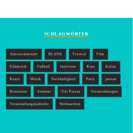
SCHLAGWÖRTER
Adventskalender
BLANK
Festival
Film
Filmkritik
Fußball
Interview
Kino
Kultur
Kunst
Musik
Nachhaltigkeit
Party
passau
Rezension
Sommer
Uni Passau
Veranstaltungen
Veranstaltungskalender
Weihnachten