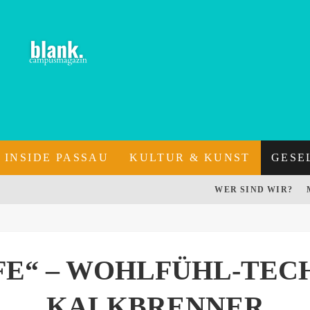
INSIDE PASSAU
KULTUR & KUNST
GESE
WER SIND WIR?
IFE“ – WOHLFÜHL-TEC
KALKBRENNER