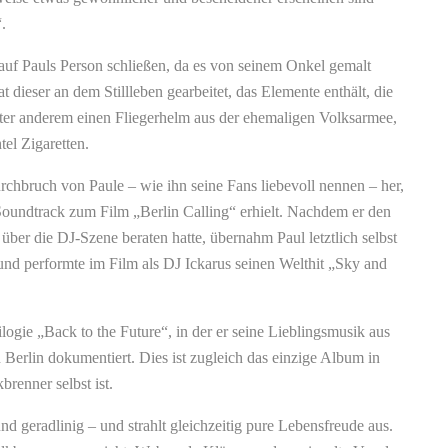
.
auf Pauls Person schließen, da es von seinem Onkel gemalt
 dieser an dem Stillleben gearbeitet, das Elemente enthält, die
ter anderem einen Fliegerhelm aus der ehemaligen Volksarmee,
el Zigaretten.
rchbruch von Paule – wie ihn seine Fans liebevoll nennen – her,
 Soundtrack zum Film „Berlin Calling“ erhielt. Nachdem er den
über die DJ-Szene beraten hatte, übernahm Paul letztlich selbst
 und performte im Film als DJ Ickarus seinen Welthit „Sky and
logie „Back to the Future“, in der er seine Lieblingsmusik aus
Berlin dokumentiert.
Dies ist zugleich das einzige Album in
renner selbst ist.
nd geradlinig – und strahlt gleichzeitig pure Lebensfreude aus.