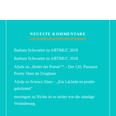
NEUESTE KOMMENTARE
Barbara Schwartze
zu
ARTMUC 2018
Barbara Schwartze
zu
ARTMUC 2018
Afyda
zu
,,Retter der Poesie“? – Der 120. Passauer
Poetry Slam im Zeughaus
Afyda
zu
Science Slam – „Ein Lächeln ist positiv
gekrümmt“
movingon
zu
Nichts ist so sicher wie die ständige
Veränderung