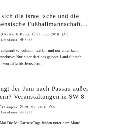
 sich die israelische und die
inensische Fußballmannschaft…
Kultur & Kunst
20. Juni 2016
0
 Lesedauer
5463
_column][vc_column_text]… und nur einer kann
spektive: Nur einer darf das gelobte Land für sich
, von Jaffa bis Jerusalem,
...
ngt der Juni nach Passau außer
ern? Veranstaltungen in SW 8
Campus
29. Mai 2016
0
 Lesedauer
4227
 Mai Die MuKarriereTage finden unter dem Motto