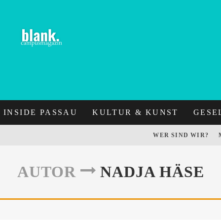
INSIDE PASSAU
KULTUR & KUNST
GESE
WER SIND WIR?
AUTOR
NADJA HÄSE