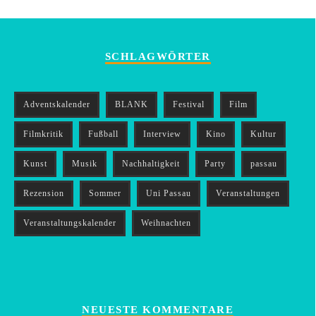
SCHLAGWÖRTER
Adventskalender
BLANK
Festival
Film
Filmkritik
Fußball
Interview
Kino
Kultur
Kunst
Musik
Nachhaltigkeit
Party
passau
Rezension
Sommer
Uni Passau
Veranstaltungen
Veranstaltungskalender
Weihnachten
NEUESTE KOMMENTARE