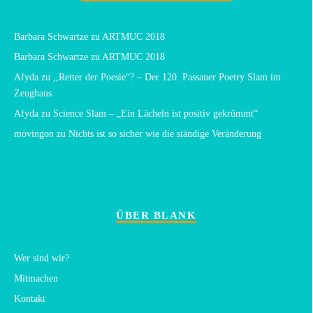
Barbara Schwartze
zu
ARTMUC 2018
Barbara Schwartze
zu
ARTMUC 2018
Afyda
zu
,,Retter der Poesie“? – Der 120. Passauer Poetry Slam im
Zeughaus
Afyda
zu
Science Slam – „Ein Lächeln ist positiv gekrümmt“
movingon
zu
Nichts ist so sicher wie die ständige Veränderung
ÜBER BLANK
Wer sind wir?
Mitmachen
Kontakt