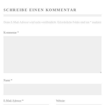
SCHREIBE EINEN KOMMENTAR
Deine E-Mail-Adresse wird nicht veröffentlicht.
Erforderliche Felder sind mit
*
markiert
Kommentar
*
Name
*
E-Mail-Adresse
*
Website