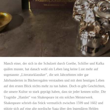
Manch einer, der sich in der Schulzeit durch Goethe, Schiller und Kafka
quälen musste, hat danach wohl ein Leben lang keine Lust mehr auf
sogenannte „Literaturklassiker“, die seit Jahrzehnten oder gar
Jahrhunderten in Bücherregalen verstauben und mit dem heutigen Leben
auf den ersten Blick nichts mehr zu tun haben. Doch es gibt Geschichten,
die unsere Kultur so stark geprägt haben, dass sie jeder kennen sollte. Die
Tragödie „Hamlet“ von Shakespeare ist ein solches Meisterwerk.
Shakespeare schrieb das Stück vermutlich zwischen 1599 und 1602 und
stützte sich auf eine alte nordische Saga über den legendären Helden