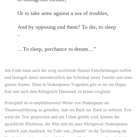
Or to take arms against a sea of troubles,
And by opposing end them? To die, to sleep
–
…To sleep, perchance to dream…”
Am Ende muss auch der ewig zweifelnde Hamlet Entscheidungen treffen
und besiegelt damit unwiderruflich das Schicksal seiner Familie und eines
ganzen Staates. Denn in Shakespeares Tragödien gibt es nie ein Happy
End und auch dem Königreich Dänemark ist keines vergönnt.
Prinzipiell ist es empfehlenswert Werke von Shakespeare als
Theateraufführung zu genießen, statt ein Buch zur Hand zu nehmen. Erst
wenn der Text gesprochen und mit Leben gefüllt wird, kommt der
sprachliche Rhythmus, der Witz und die pure Wortgewalt Shakespeares
wirklich zum Ausdruck. Im Falle von „Hamlet“ ist die Textfassung im