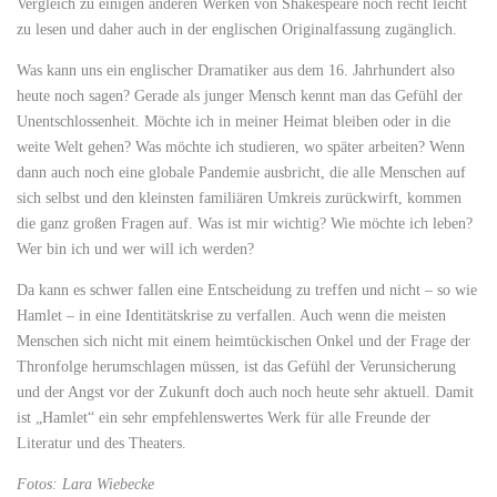
Vergleich zu einigen anderen Werken von Shakespeare noch recht leicht
zu lesen und daher auch in der englischen Originalfassung zugänglich.
Was kann uns ein englischer Dramatiker aus dem 16. Jahrhundert also
heute noch sagen? Gerade als junger Mensch kennt man das Gefühl der
Unentschlossenheit. Möchte ich in meiner Heimat bleiben oder in die
weite Welt gehen? Was möchte ich studieren, wo später arbeiten? Wenn
dann auch noch eine globale Pandemie ausbricht, die alle Menschen auf
sich selbst und den kleinsten familiären Umkreis zurückwirft, kommen
die ganz großen Fragen auf. Was ist mir wichtig? Wie möchte ich leben?
Wer bin ich und wer will ich werden?
Da kann es schwer fallen eine Entscheidung zu treffen und nicht – so wie
Hamlet – in eine Identitätskrise zu verfallen. Auch wenn die meisten
Menschen sich nicht mit einem heimtückischen Onkel und der Frage der
Thronfolge herumschlagen müssen, ist das Gefühl der Verunsicherung
und der Angst vor der Zukunft doch auch noch heute sehr aktuell. Damit
ist „Hamlet“ ein sehr empfehlenswertes Werk für alle Freunde der
Literatur und des Theaters.
Fotos: Lara Wiebecke