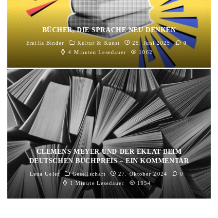
BÜCHER, DIE SPRACHE NEU DENKEN
Emilia Binder
Kultur & Kunst
25. Juni 2025
0
4 Minuten Lesedauer
1062
CLEMENS MEYER UND DER EKLAT BEIM
DEUTSCHEN BUCHPREIS – EIN KOMMENTAR
Lena Geier
Gesellschaft
27. Oktober 2024
0
1 Minute Lesedauer
1954