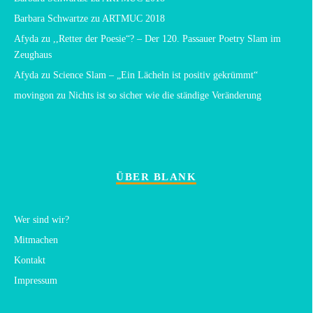
Barbara Schwartze
zu
ARTMUC 2018
Afyda
zu
,,Retter der Poesie“? – Der 120. Passauer Poetry Slam im
Zeughaus
Afyda
zu
Science Slam – „Ein Lächeln ist positiv gekrümmt“
movingon
zu
Nichts ist so sicher wie die ständige Veränderung
ÜBER BLANK
Wer sind wir?
Mitmachen
Kontakt
Impressum