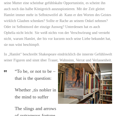
seine Mutter eine scheinbar gefühlskalte Opportunistin, es scheint ihn
auch noch das halbe Königreich auszuspionieren. Mit der Zeit gleitet
Hamlet immer mehr in Selbstzweifel ab. Kann er den Worten des Geistes
wirklich Glauben schenken? Sollte er Rache an seinem Onkel nehmen?
Oder ist Selbstmord der einzige Ausweg? Unterdessen hat es auch
Ophelia nicht leicht. Sie weiß nichts von der Verschwörung und versteht
nicht, warum Hamlet, der bis vor kurzem noch seine Liebe bekundet hat,
sie nun wüst beschimpft.
In „Hamlet“ beschreibt Shakespeare eindrücklich die innerste Gefühlswelt
seiner Figuren und sinnt über Trauer, Wahnsinn, Verrat
und Verlassenheit.
“To be, or not to be –
that is the question:
Whether ‚tis nobler in
the mind to suffer
The slings and arrows
of outrageous fortune,