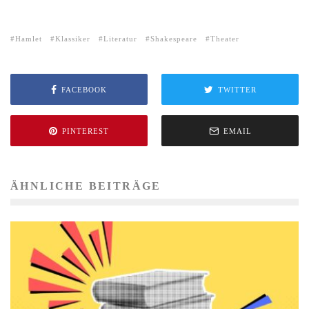
Hamlet
Klassiker
Literatur
Shakespeare
Theater
FACEBOOK
TWITTER
PINTEREST
EMAIL
ÄHNLICHE BEITRÄGE