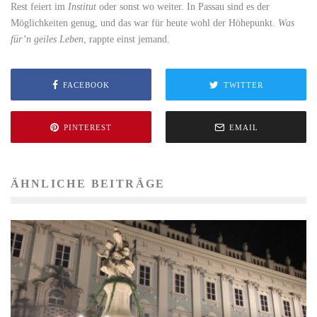
Rest feiert im
Institut
oder sonst wo weiter. In Passau sind es der
Möglichkeiten genug, und das war für heute wohl der Höhepunkt.
Was
für’n geiles Leben
, rappte einst jemand.
FACEBOOK
TWITTER
PINTEREST
EMAIL
ÄHNLICHE BEITRÄGE