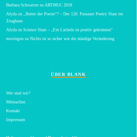
Barbara Schwartze
zu
ARTMUC 2018
Afyda
zu
,,Retter der Poesie“? – Der 120. Passauer Poetry Slam im
Zeughaus
Afyda
zu
Science Slam – „Ein Lächeln ist positiv gekrümmt“
movingon
zu
Nichts ist so sicher wie die ständige Veränderung
ÜBER BLANK
Wer sind wir?
Mitmachen
Kontakt
Impressum