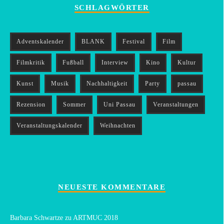
SCHLAGWÖRTER
Adventskalender
BLANK
Festival
Film
Filmkritik
Fußball
Interview
Kino
Kultur
Kunst
Musik
Nachhaltigkeit
Party
passau
Rezension
Sommer
Uni Passau
Veranstaltungen
Veranstaltungskalender
Weihnachten
NEUESTE KOMMENTARE
Barbara Schwartze
zu
ARTMUC 2018