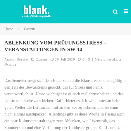
Home
Campus
ABLENKUNG VOM PRÜFUNGSSTRESS –
VERANSTALTUNGEN IN SW 14
Anselm Dornier
Campus
20. Juli 2020
0
1 Minute Lesedauer
4274
Das Semester neigt sich dem Ende zu und die Klausuren sind endgültig in
den Teil des Bewusstseins gerückt, das für Stress und Panik
verantwortlich ist. Umso wichtiger ist es auch mal abzuschalten und den
Unistress beiseite zu schieben. Dafür bietet es sich wie immer an beim
guten Wetter die Lernsachen mit an den See zu nehmen und sie dann
nicht einmal auszupacken. Allerdings gibt es diese Woche in Passau auch
ein paar Kulturveranstaltungen zum Ablenken, wie Livemusik, das
Sommerkino und eine Vorführung der Unitheatergruppe KultLaute. Und