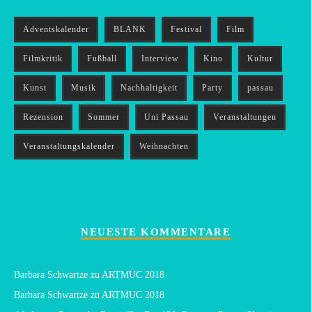
Adventskalender
BLANK
Festival
Film
Filmkritik
Fußball
Interview
Kino
Kultur
Kunst
Musik
Nachhaltigkeit
Party
passau
Rezension
Sommer
Uni Passau
Veranstaltungen
Veranstaltungskalender
Weihnachten
NEUESTE KOMMENTARE
Barbara Schwartze
zu
ARTMUC 2018
Barbara Schwartze
zu
ARTMUC 2018