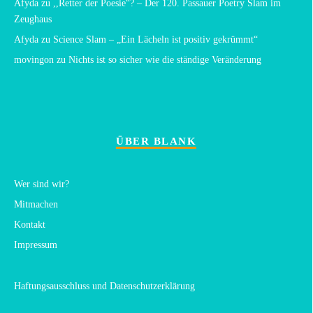
Afyda
zu
,,Retter der Poesie“? – Der 120. Passauer Poetry Slam im
Zeughaus
Afyda
zu
Science Slam – „Ein Lächeln ist positiv gekrümmt“
movingon
zu
Nichts ist so sicher wie die ständige Veränderung
ÜBER BLANK
Wer sind wir?
Mitmachen
Kontakt
Impressum
Haftungsausschluss und Datenschutzerklärung