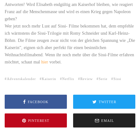
Antworten! Wird Elisabeth endgültig am Kaiserhof bleiben, wie reagiert
Franz auf die Menschenmasse und wird es einen Krieg gegen Napoleon
geben?
Wer jetzt noch mehr Lust auf Sissi- Filme bekommen hat, dem empfehle
ich wärmstens die Sissi-Trilogie mit Romy Schneider und Karl-Heinz-
Böhm. Die Filme zeugen zwar nicht von der gleichen Spannung wie „Die
Kaiserin“, eignen sich aber perfekt für einen besinnlichen
Weihnachtsfilmabend. Wenn ihr noch mehr über die Sissi-Filme erfahren
möchtet, schaut mal
hier
vorbei.
Adventskalender
Kaiserin
Netflix
Review
Serie
Sissi
FACEBOOK
TWITTER
PINTEREST
EMAIL