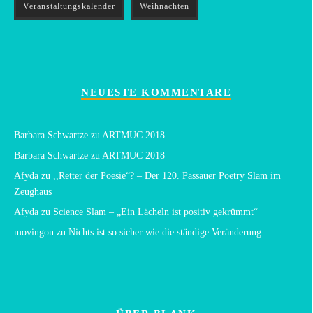
Veranstaltungskalender
Weihnachten
NEUESTE KOMMENTARE
Barbara Schwartze
zu
ARTMUC 2018
Barbara Schwartze
zu
ARTMUC 2018
Afyda
zu
,,Retter der Poesie“? – Der 120. Passauer Poetry Slam im
Zeughaus
Afyda
zu
Science Slam – „Ein Lächeln ist positiv gekrümmt“
movingon
zu
Nichts ist so sicher wie die ständige Veränderung