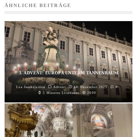
ÄHNLICHE BEITRÄGE
3. ADVENT: EUROPA UNTERM TANNENBAUM
Lea Jaaskelainen
Advent
14. Dezember 2025
0
5 Minuten Lesedauer
2609