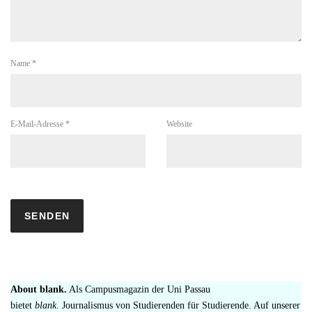
Name
*
E-Mail-Adresse
*
Website
About blank.
Als Campusmagazin der Uni Passau
bietet
blank
. Journalismus von Studierenden für Studierende. Auf unserer