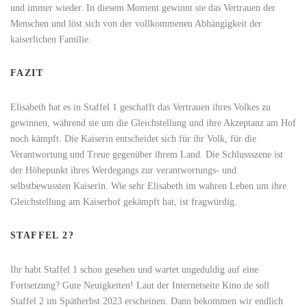
und immer wieder. In diesem Moment gewinnt sie das Vertrauen der
Menschen und löst sich von der vollkommenen Abhängigkeit der
kaiserlichen Familie.
FAZIT
Elisabeth hat es in Staffel 1 geschafft das Vertrauen ihres Volkes zu
gewinnen, während sie um die Gleichstellung und ihre Akzeptanz am Hof
noch kämpft. Die Kaiserin entscheidet sich für ihr Volk, für die
Verantwortung und Treue gegenüber ihrem Land. Die Schlussszene ist
der Höhepunkt ihres Werdegangs zur verantwortungs- und
selbstbewussten Kaiserin. Wie sehr Elisabeth im wahren Leben um ihre
Gleichstellung am Kaiserhof gekämpft hat, ist fragwürdig.
STAFFEL 2?
Ihr habt Staffel 1 schon gesehen und wartet ungeduldig auf eine
Fortsetzung? Gute Neuigkeiten! Laut der Internetseite Kino.de soll
Staffel 2 im Spätherbst 2023 erscheinen. Dann bekommen wir endlich