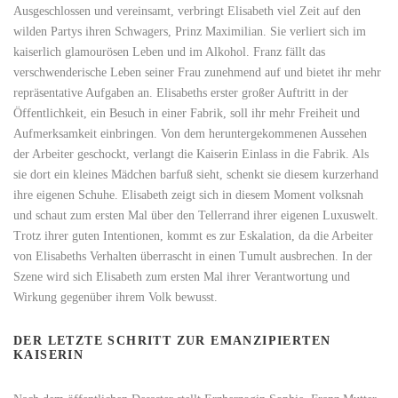
Ausgeschlossen und vereinsamt, verbringt Elisabeth viel Zeit auf den
wilden Partys ihren Schwagers, Prinz Maximilian. Sie verliert sich im
kaiserlich glamourösen Leben und im Alkohol. Franz fällt das
verschwenderische Leben seiner Frau zunehmend auf und bietet ihr mehr
repräsentative Aufgaben an. Elisabeths erster großer Auftritt in der
Öffentlichkeit, ein Besuch in einer Fabrik, soll ihr mehr Freiheit und
Aufmerksamkeit einbringen. Von dem heruntergekommenen Aussehen
der Arbeiter geschockt, verlangt die Kaiserin Einlass in die Fabrik. Als
sie dort ein kleines Mädchen barfuß sieht, schenkt sie diesem kurzerhand
ihre eigenen Schuhe. Elisabeth zeigt sich in diesem Moment volksnah
und schaut zum ersten Mal über den Tellerrand ihrer eigenen Luxuswelt.
Trotz ihrer guten Intentionen, kommt es zur Eskalation, da die Arbeiter
von Elisabeths Verhalten überrascht in einen Tumult ausbrechen. In der
Szene wird sich Elisabeth zum ersten Mal ihrer Verantwortung und
Wirkung gegenüber ihrem Volk bewusst.
DER LETZTE SCHRITT ZUR EMANZIPIERTEN
KAISERIN