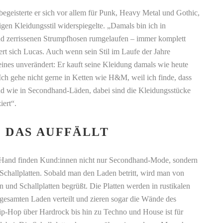
begeisterte er sich vor allem für Punk, Heavy Metal und Gothic,
gen Kleidungsstil widerspiegelte. „Damals bin ich in
nd zerrissenen Strumpfhosen rumgelaufen – immer komplett
nert sich Lucas. Auch wenn sein Stil im Laufe der Jahre
 eines unverändert: Er kauft seine Kleidung damals wie heute
ch gehe nicht gerne in Ketten wie H&M, weil ich finde, dass
ind wie in Secondhand-Läden, dabei sind die Kleidungsstücke
iert“.
, DAS AUFFÄLLT
Hand finden Kund:innen nicht nur Secondhand-Mode, sondern
challplatten. Sobald man den Laden betritt, wird man von
n und Schallplatten begrüßt. Die Platten werden in rustikalen
m gesamten Laden verteilt und zieren sogar die Wände des
p-Hop über Hardrock bis hin zu Techno und House ist für