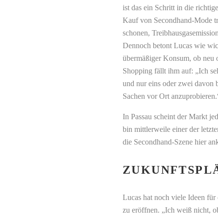
ist das ein Schritt in die rich
Kauf von Secondhand-Mode tr
schonen, Treibhausgasemissio
Dennoch betont Lucas wie wicht
übermäßiger Konsum, ob neu o
Shopping fällt ihm auf: „Ich s
und nur eins oder zwei davon b
Sachen vor Ort anzuprobieren.
In Passau scheint der Markt je
bin mittlerweile einer der letz
die Secondhand-Szene hier an
ZUKUNFTSPL
Lucas hat noch viele Ideen für
zu eröffnen. „Ich weiß nicht, 