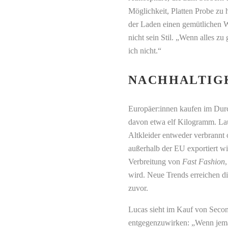
Möglichkeit, Platten Probe zu
der Laden einen gemütlichen W
nicht sein Stil. „Wenn alles zu
ich nicht.“
NACHHALTIGK
Europäer:innen kaufen im Durc
davon etwa elf Kilogramm. La
Altkleider entweder verbrannt 
außerhalb der EU exportiert wi
Verbreitung von
Fast Fashion
wird. Neue Trends erreichen d
zuvor.
Lucas sieht im Kauf von Seco
entgegenzuwirken: „Wenn jeman