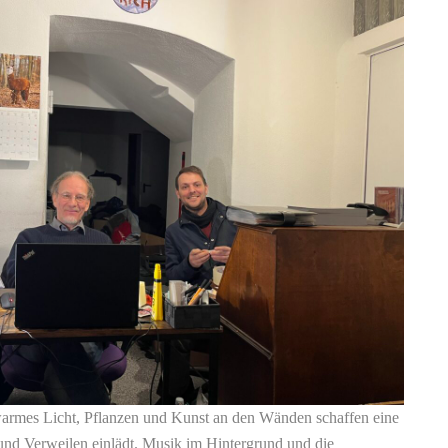
armes Licht, Pflanzen und Kunst an den Wänden schaffen eine
nd Verweilen einlädt. Musik im Hintergrund und die