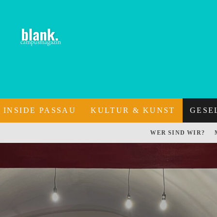
INSIDE PASSAU
KULTUR & KUNST
GESE
WER SIND WIR?