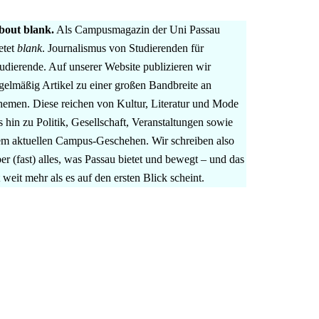
bout blank.
Als Campusmagazin der Uni Passau
etet
blank
. Journalismus von Studierenden für
udierende. Auf unserer Website publizieren wir
gelmäßig Artikel zu einer großen Bandbreite an
emen. Diese reichen von Kultur, Literatur und Mode
s hin zu Politik, Gesellschaft, Veranstaltungen sowie
m aktuellen Campus-Geschehen. Wir schreiben also
er (fast) alles, was Passau bietet und bewegt – und das
t weit mehr als es auf den ersten Blick scheint.