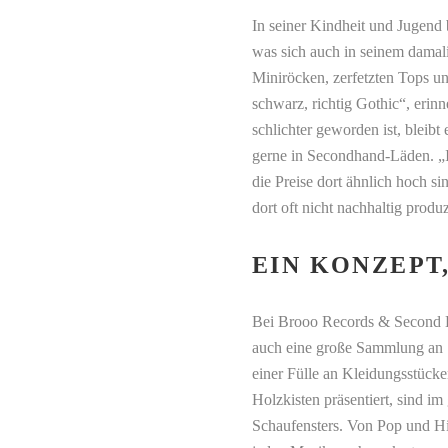
In seiner Kindheit und Jugend 
was sich auch in seinem damali
Miniröcken, zerfetzten Tops u
schwarz, richtig Gothic“, erin
schlichter geworden ist, bleibt
gerne in Secondhand-Läden. „I
die Preise dort ähnlich hoch s
dort oft nicht nachhaltig produz
EIN KONZEPT
Bei Brooo Records & Second 
auch eine große Sammlung an S
einer Fülle an Kleidungsstücke
Holzkisten präsentiert, sind i
Schaufensters. Von Pop und Hi