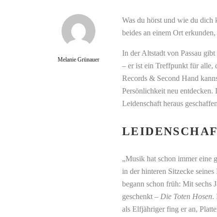
Was du hörst und wie du dich kl
beides an einem Ort erkunden,
In der Altstadt von Passau gibt
Melanie Grünauer
– er ist ein Treffpunkt für al
Records & Second Hand kannst 
Persönlichkeit neu entdecken. 
Leidenschaft heraus geschaffen,
LEIDENSCHA
„Musik hat schon immer eine g
in der hinteren Sitzecke seines
begann schon früh: Mit sechs J
geschenkt –
Die Toten Hosen
.
als Elfjähriger fing er an, Plat