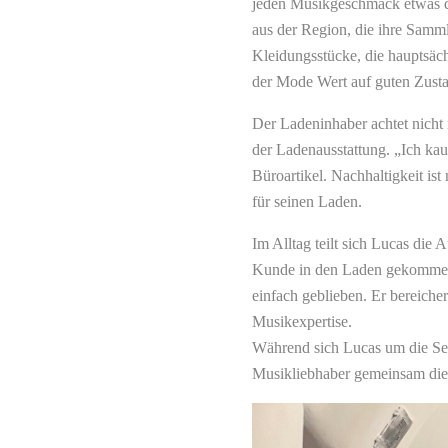
jeden Musikgeschmack etwas 
aus der Region, die ihre Samml
Kleidungsstücke, die hauptsäc
der Mode Wert auf guten Zusta
Der Ladeninhaber achtet nicht 
der Ladenausstattung. „Ich kau
Büroartikel. Nachhaltigkeit ist
für seinen Laden.
Im Alltag teilt sich Lucas die 
Kunde in den Laden gekommen i
einfach geblieben. Er bereich
Musikexpertise.
Während sich Lucas um die S
Musikliebhaber gemeinsam die 