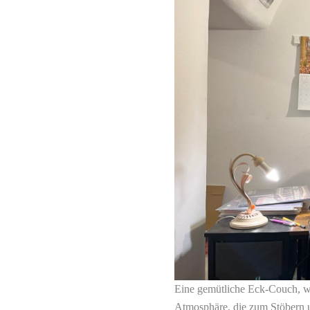
Eine gemütliche Eck-Couch, w
Atmosphäre, die zum Stöbern u