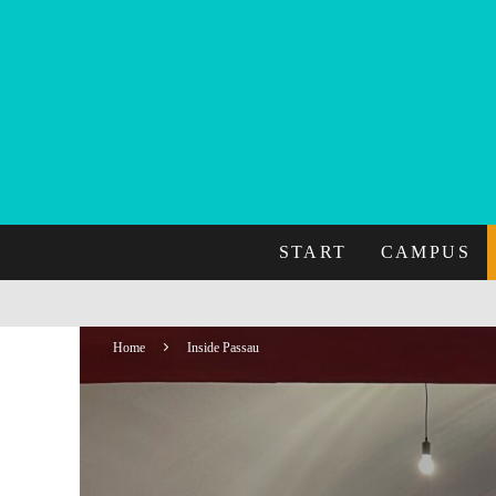
START
CAMPUS
Home
Inside Passau