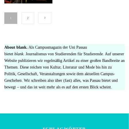
1
2
About blank.
Als Campusmagazin der Uni Passau
bietet
blank
. Journalismus von Studierenden für Studierende. Auf unserer
Website publizieren wir regelmäßig Artikel zu einer großen Bandbreite an
Themen. Diese reichen von Kultur, Literatur und Mode bis hin zu
Politik, Gesellschaft, Veranstaltungen sowie dem aktuellen Campus-
Geschehen. Wir schreiben also über (fast) alles, was Passau bietet und
bewegt – und das ist weit mehr als es auf den ersten Blick scheint.