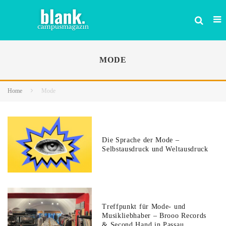
MODE
Home
Mode
Die Sprache der Mode –
Selbstausdruck und Weltausdruck
Treffpunkt für Mode- und
Musikliebhaber – Brooo Records
& Second Hand in Passau