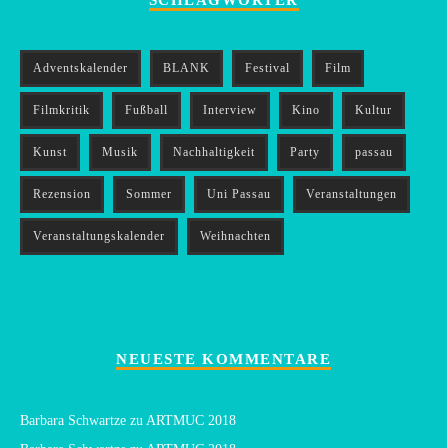
SCHLAGWÖRTER
Adventskalender
BLANK
Festival
Film
Filmkritik
Fußball
Interview
Kino
Kultur
Kunst
Musik
Nachhaltigkeit
Party
passau
Rezension
Sommer
Uni Passau
Veranstaltungen
Veranstaltungskalender
Weihnachten
NEUESTE KOMMENTARE
Barbara Schwartze
zu
ARTMUC 2018