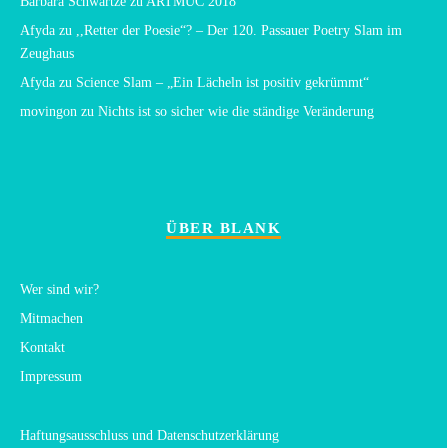
Barbara Schwartze
zu
ARTMUC 2018
Afyda
zu
,,Retter der Poesie“? – Der 120. Passauer Poetry Slam im
Zeughaus
Afyda
zu
Science Slam – „Ein Lächeln ist positiv gekrümmt“
movingon
zu
Nichts ist so sicher wie die ständige Veränderung
ÜBER BLANK
Wer sind wir?
Mitmachen
Kontakt
Impressum
Haftungsausschluss und Datenschutzerklärung