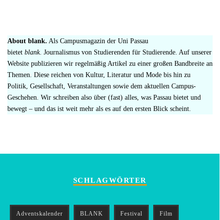
About blank.
Als Campusmagazin der Uni Passau
bietet
blank
. Journalismus von Studierenden für Studierende. Auf unserer
Website publizieren wir regelmäßig Artikel zu einer großen Bandbreite an
Themen. Diese reichen von Kultur, Literatur und Mode bis hin zu
Politik, Gesellschaft, Veranstaltungen sowie dem aktuellen Campus-
Geschehen. Wir schreiben also über (fast) alles, was Passau bietet und
bewegt – und das ist weit mehr als es auf den ersten Blick scheint.
SCHLAGWÖRTER
Adventskalender
BLANK
Festival
Film