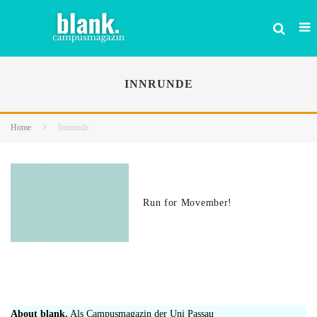
INNRUNDE
Home
Innrunde
Run for Movember!
About blank.
Als Campusmagazin der Uni Passau