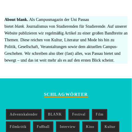
About blank.
Als Campusmagazin der Uni Passau
bietet
blank
. Journalismus von Studierenden für Studierende. Auf unserer
Website publizieren wir regelmäßig Artikel zu einer großen Bandbreite an
Themen. Diese reichen von Kultur, Literatur und Mode bis hin zu
Politik, Gesellschaft, Veranstaltungen sowie dem aktuellen Campus-
Geschehen. Wir schreiben also über (fast) alles, was Passau bietet und
bewegt – und das ist weit mehr als es auf den ersten Blick scheint.
SCHLAGWÖRTER
Adventskalender
BLANK
Festival
Film
Filmkritik
Fußball
Interview
Kino
Kultur