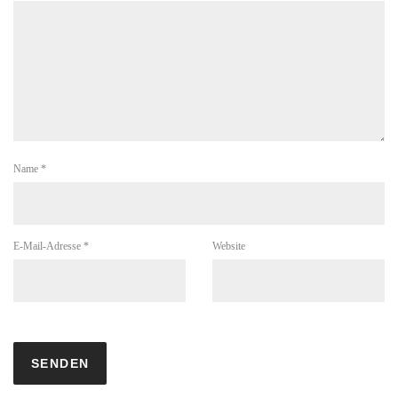
Name
*
E-Mail-Adresse
*
Website