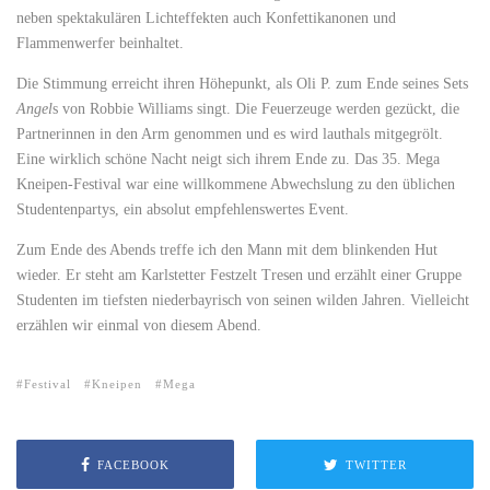
neben spektakulären Lichteffekten auch Konfettikanonen und
Flammenwerfer beinhaltet.
Die Stimmung erreicht ihren Höhepunkt, als Oli P. zum Ende seines Sets
Angel
s von Robbie Williams singt. Die Feuerzeuge werden gezückt, die
Partnerinnen in den Arm genommen und es wird lauthals mitgegrölt.
Eine wirklich schöne Nacht neigt sich ihrem Ende zu. Das 35. Mega
Kneipen-Festival war eine willkommene Abwechslung zu den üblichen
Studentenpartys, ein absolut empfehlenswertes Event.
Zum Ende des Abends treffe ich den Mann mit dem blinkenden Hut
wieder. Er steht am Karlstetter Festzelt Tresen und erzählt einer Gruppe
Studenten im tiefsten niederbayrisch von seinen wilden Jahren. Vielleicht
erzählen wir einmal von diesem Abend.
Festival
Kneipen
Mega
FACEBOOK
TWITTER