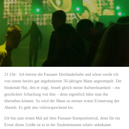
21 Uhr: Ich betrete die Passauer Dreiländerhalle und schon werde ich
von einem bereits gut angeheiterten 50-jährigen Mann angerempelt. Der
blinkende Hut, den er trägt, fesselt gleich meine Aufmerksamkeit – ein
geschickter Schachzug von ihm – denn eigentlich hätte man ihn
übersehen können. So wird der Mann zu meiner ersten Erinnerung des
Abends. Es geht also vielversprechend los.
Ich bin zum ersten Mal auf dem Passauer Kneipenfestival, denn für ein
Event dieser Größe ist es in der Studentenszene relativ unbekannt.