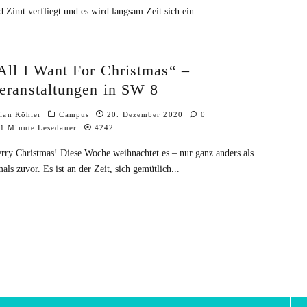
d Zimt verfliegt und es wird langsam Zeit sich ein
...
All I Want For Christmas“ –
eranstaltungen in SW 8
lian Köhler
Campus
20. Dezember 2020
0
1 Minute Lesedauer
4242
rry Christmas! Diese Woche weihnachtet es – nur ganz anders als
mals zuvor. Es ist an der Zeit, sich gemütlich
...