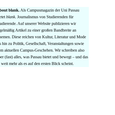
bout blank.
Als Campusmagazin der Uni Passau
etet
blank
. Journalismus von Studierenden für
udierende. Auf unserer Website publizieren wir
gelmäßig Artikel zu einer großen Bandbreite an
emen. Diese reichen von Kultur, Literatur und Mode
s hin zu Politik, Gesellschaft, Veranstaltungen sowie
m aktuellen Campus-Geschehen. Wir schreiben also
er (fast) alles, was Passau bietet und bewegt – und das
t weit mehr als es auf den ersten Blick scheint.