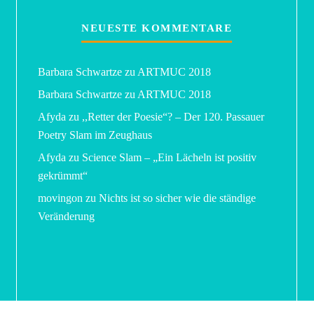
NEUESTE KOMMENTARE
Barbara Schwartze
zu
ARTMUC 2018
Barbara Schwartze
zu
ARTMUC 2018
Afyda
zu
,,Retter der Poesie“? – Der 120. Passauer
Poetry Slam im Zeughaus
Afyda
zu
Science Slam – „Ein Lächeln ist positiv
gekrümmt“
movingon
zu
Nichts ist so sicher wie die ständige
Veränderung