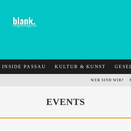
INSIDE PASSAU
KULTUR & KUNST
GESE
WER SIND WIR?
EVENTS