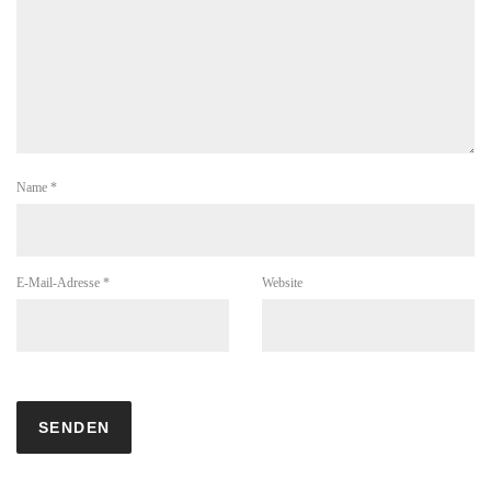
Name
*
E-Mail-Adresse
*
Website