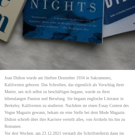
Joan Didion wurde am fünften Dezember 1934 in Sakramento,
Kalifornien geboren. Das Schreiben, das eigentlich als Vorschlag ihrer
Mutter, um sich selbst zu beschäftigen begann, wurde zu ihrer
lebenslangen Passion und Berufung. Sie begann englische Literatur in
Berkeley, Kalifornien zu studieren. Nachdem sie einen Essay Contest des
Vogue Magazin gewann, bekam sie eine Stelle bei dem Mode Magazin.
Didion schrieb über ihre Karriere verteilt alles, von Artikeln bis hin zu
Romanen.
Vor drei Wochen, am 23.12.2021 verstarb die Schriftstellerin dann im