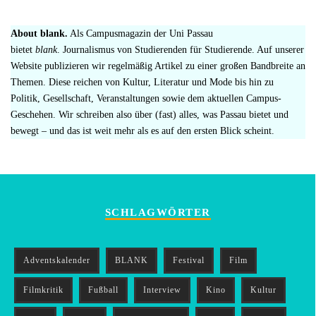
About blank.
Als Campusmagazin der Uni Passau
bietet
blank
. Journalismus von Studierenden für Studierende. Auf unserer
Website publizieren wir regelmäßig Artikel zu einer großen Bandbreite an
Themen. Diese reichen von Kultur, Literatur und Mode bis hin zu
Politik, Gesellschaft, Veranstaltungen sowie dem aktuellen Campus-
Geschehen. Wir schreiben also über (fast) alles, was Passau bietet und
bewegt – und das ist weit mehr als es auf den ersten Blick scheint.
SCHLAGWÖRTER
Adventskalender
BLANK
Festival
Film
Filmkritik
Fußball
Interview
Kino
Kultur