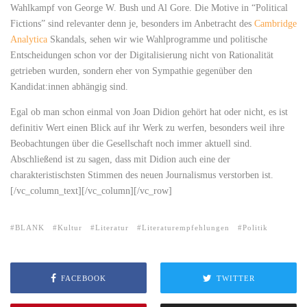
Wahlkampf von George W. Bush und Al Gore. Die Motive in “Political
Fictions” sind relevanter denn je, besonders im Anbetracht des
Cambridge
Analytica
Skandals, sehen wir wie Wahlprogramme und politische
Entscheidungen schon vor der Digitalisierung nicht von Rationalität
getrieben wurden, sondern eher von Sympathie gegenüber den
Kandidat:innen abhängig sind.
Egal ob man schon einmal von Joan Didion gehört hat oder nicht, es ist
definitiv Wert einen Blick auf ihr Werk zu werfen, besonders weil ihre
Beobachtungen über die Gesellschaft noch immer aktuell sind.
Abschließend ist zu sagen, dass mit Didion auch eine der
charakteristischsten Stimmen des neuen Journalismus verstorben ist.
[/vc_column_text][/vc_column][/vc_row]
BLANK
Kultur
Literatur
Literaturempfehlungen
Politik
FACEBOOK
TWITTER