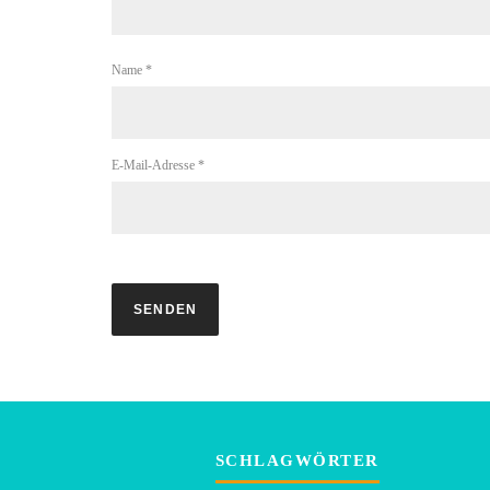
Name
*
E-Mail-Adresse
*
SCHLAGWÖRTER