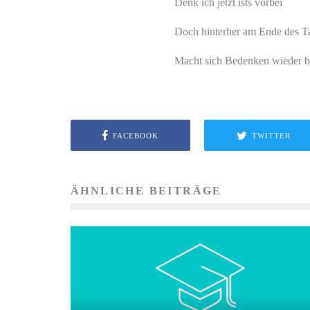
Denk ich jetzt ists vorbei
Doch hinterher am Ende des T
Macht sich Bedenken wieder br
FACEBOOK
TWITTER
ÄHNLICHE BEITRÄGE