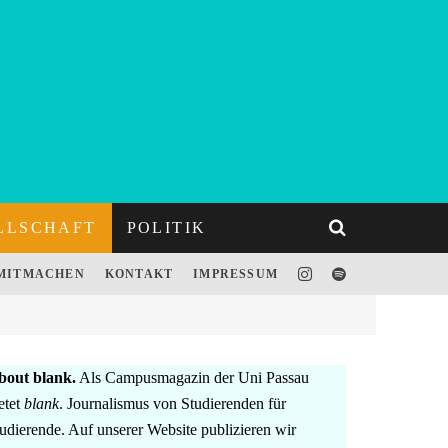
LLSCHAFT
POLITIK
MITMACHEN
KONTAKT
IMPRESSUM
bout blank.
Als Campusmagazin der Uni Passau
etet
blank
. Journalismus von Studierenden für
udierende. Auf unserer Website publizieren wir