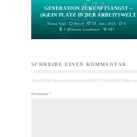
GENERATION ZUKUNFTSANGST –
(K)EIN PLATZ IN DER ARBEITSWELT
Fiona Vogt
Beruf
18. Juni 2026
0
5 Minuten Lesedauer
487
SCHREIBE EINEN KOMMENTAR
Deine E-Mail-Adresse wird nicht veröffentlicht.
Erforderliche Felder sin
Kommentar
*