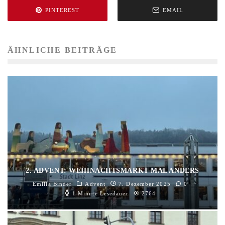
PINTEREST
EMAIL
ÄHNLICHE BEITRÄGE
2. ADVENT: WEIHNACHTSMARKT MAL ANDERS
Emilia Binder
Advent
7. Dezember 2025
0
1 Minute Lesedauer
2764