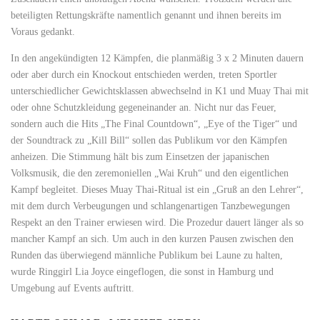
beteiligten Rettungskräfte namentlich genannt und ihnen bereits im
Voraus gedankt.
In den angekündigten 12 Kämpfen, die planmäßig 3 x 2 Minuten dauern
oder aber durch ein Knockout entschieden werden, treten Sportler
unterschiedlicher Gewichtsklassen abwechselnd in K1 und Muay Thai mit
oder ohne Schutzkleidung gegeneinander an. Nicht nur das Feuer,
sondern auch die Hits „The Final Countdown“, „Eye of the Tiger“ und
der Soundtrack zu „Kill Bill“ sollen das Publikum vor den Kämpfen
anheizen. Die Stimmung hält bis zum Einsetzen der japanischen
Volksmusik, die den zeremoniellen „Wai Kruh“ und den eigentlichen
Kampf begleitet. Dieses Muay Thai-Ritual ist ein „Gruß an den Lehrer“,
mit dem durch Verbeugungen und schlangenartigen Tanzbewegungen
Respekt an den Trainer erwiesen wird. Die Prozedur dauert länger als so
mancher Kampf an sich. Um auch in den kurzen Pausen zwischen den
Runden das überwiegend männliche Publikum bei Laune zu halten,
wurde Ringgirl Lia Joyce eingeflogen, die sonst in Hamburg und
Umgebung auf Events auftritt.