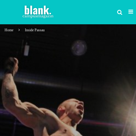
Home
Inside Passau