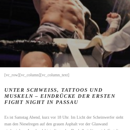
[vc_row][vc_column][vc_column_text]
UNTER SCHWEISS, TATTOOS UND M
USKELN – EINDRÜCKE DER ERSTEN F
IGHT NIGHT IN PASSAU
Es ist Samstag Abend, kurz vor 18 Uhr. Im Licht der Scheinwerfer sieht
man den Nieselregen auf den grauen Asphalt vor der Glaswand