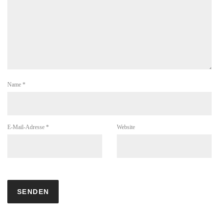
Name
*
E-Mail-Adresse
*
Website