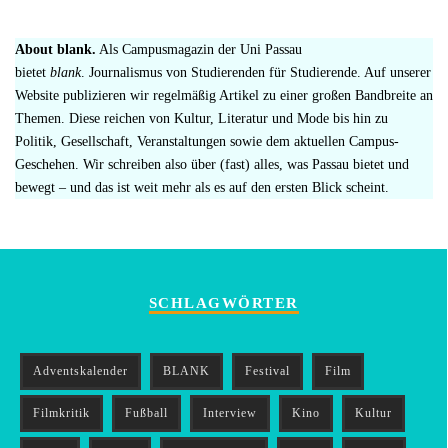
About blank.
Als Campusmagazin der Uni Passau
bietet
blank
. Journalismus von Studierenden für Studierende. Auf unserer
Website publizieren wir regelmäßig Artikel zu einer großen Bandbreite an
Themen. Diese reichen von Kultur, Literatur und Mode bis hin zu
Politik, Gesellschaft, Veranstaltungen sowie dem aktuellen Campus-
Geschehen. Wir schreiben also über (fast) alles, was Passau bietet und
bewegt – und das ist weit mehr als es auf den ersten Blick scheint.
SCHLAGWÖRTER
Adventskalender
BLANK
Festival
Film
Filmkritik
Fußball
Interview
Kino
Kultur