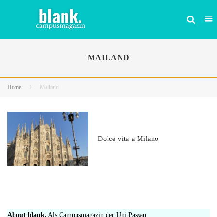
MAILAND
Home
Mailand
Dolce vita a Milano
About blank.
Als Campusmagazin der Uni Passau