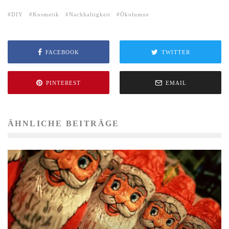
DIY
Kosmetik
Nachhaltigkeit
Ökolumne
FACEBOOK
TWITTER
PINTEREST
EMAIL
ÄHNLICHE BEITRÄGE