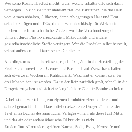
Wer seine Kosmetik selbst macht, weiß, welche Inhaltsstoffe sich darin
verbergen. So sind sie unter anderem frei von Paraffinen, die die Haut
vom Atmen abhalten, Silikonen, deren Ablagerungen Haut und Haar
schaden zufügen und PEGs, die die Haut durchlässig für Wirkstoffe
machen – auch für schädliche. Zudem wird die Verschmutzung der
Umwelt durch Plastikverpackungen, Mikroplastik und andere
gesundheitsschädliche Stoffe verringert. Wer die Produkte selbst herstellt,
schont außerdem auf Dauer seinen Geldbeutel.
Allerdings muss man bereit sein, regelmäßig Zeit in die Herstellung der
Produkte zu investieren. Cremes und Kosmetik auf Wasserbasis halten
sich etwa zwei Wochen im Kühlschrank, Waschmittel können zwei bis
drei Monate benutzt werden. Da ist der Reiz natürlich groß, schnell in die
Drogerie zu gehen und sich eine lang haltbare Chemie-Bombe zu holen.
Dabei ist die Herstellung von eigenen Produkten ziemlich leicht und
schnell gemacht. „Fünf Hausmittel ersetzen eine Drogerie“, lautet der
Titel eines Buches des smarticular Verlages – mehr als diese fünf Mittel
und das ein oder andere ätherische Öl braucht es nicht.
Zu den fünf Allroundern gehören Natron, Soda, Essig, Kernseife und