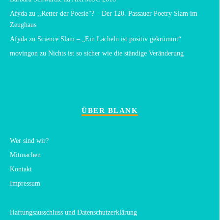
Afyda
zu
,,Retter der Poesie“? – Der 120. Passauer Poetry Slam im
Zeughaus
Afyda
zu
Science Slam – „Ein Lächeln ist positiv gekrümmt“
movingon
zu
Nichts ist so sicher wie die ständige Veränderung
ÜBER BLANK
Wer sind wir?
Mitmachen
Kontakt
Impressum
Haftungsausschluss und Datenschutzerklärung