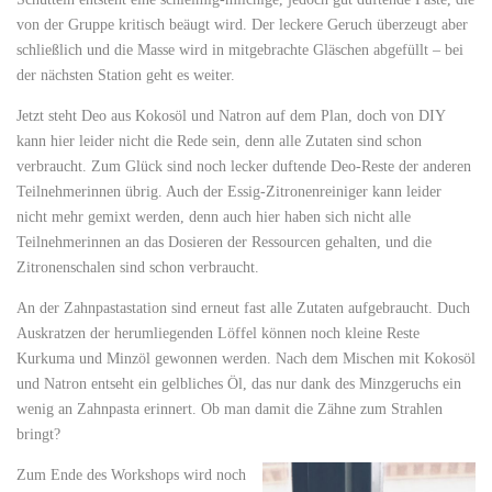
von der Gruppe kritisch beäugt wird. Der leckere Geruch überzeugt aber
schließlich und die Masse wird in mitgebrachte Gläschen abgefüllt – bei
der nächsten Station geht es weiter.
Jetzt steht Deo aus Kokosöl und Natron auf dem Plan, doch von DIY
kann hier leider nicht die Rede sein, denn alle Zutaten sind schon
verbraucht. Zum Glück sind noch lecker duftende Deo-Reste der anderen
Teilnehmerinnen übrig. Auch der Essig-Zitronenreiniger kann leider
nicht mehr gemixt werden, denn auch hier haben sich nicht alle
Teilnehmerinnen an das Dosieren der Ressourcen gehalten, und die
Zitronenschalen sind schon verbraucht.
An der Zahnpastastation sind erneut fast alle Zutaten aufgebraucht. Duch
Auskratzen der herumliegenden Löffel können noch kleine Reste
Kurkuma und Minzöl gewonnen werden. Nach dem Mischen mit Kokosöl
und Natron entseht ein gelbliches Öl, das nur dank des Minzgeruchs ein
wenig an Zahnpasta erinnert. Ob man damit die Zähne zum Strahlen
bringt?
Zum Ende des Workshops wird noch