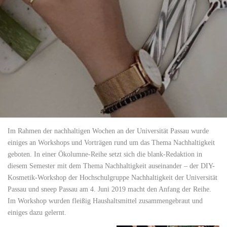
Im Rahmen der nachhaltigen Wochen an der Universität Passau wurde
einiges an Workshops und Vorträgen rund um das Thema Nachhaltigkeit
geboten. In einer Ökolumne-Reihe setzt sich die blank-Redaktion in
diesem Semester mit dem Thema Nachhaltigkeit auseinander – der DIY-
Kosmetik-Workshop der Hochschulgruppe Nachhaltigkeit der Universität
Passau und sneep Passau am 4. Juni 2019 macht den Anfang der Reihe.
Im Workshop wurden fleißig Haushaltsmittel zusammengebraut und
einiges dazu gelernt.