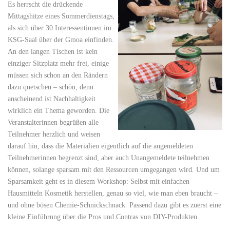
Es herrscht die drückende
Mittagshitze eines Sommerdienstags,
als sich über 30 Interessentinnen im
KSG-Saal über der Gmoa einfinden.
An den langen Tischen ist kein
einziger Sitzplatz mehr frei, einige
müssen sich schon an den Rändern
dazu quetschen – schön, denn
anscheinend ist Nachhaltigkeit
wirklich ein Thema geworden. Die
Veranstalterinnen begrüßen alle
Teilnehmer herzlich und weisen
darauf hin, dass die Materialien eigentlich auf die angemeldeten
Teilnehmerinnen begrenzt sind, aber auch Unangemeldete teilnehmen
können, solange sparsam mit den Ressourcen umgegangen wird. Und um
Sparsamkeit geht es in diesem Workshop: Selbst mit einfachen
Hausmitteln Kosmetik herstellen, genau so viel, wie man eben braucht –
und ohne bösen Chemie-Schnickschnack. Passend dazu gibt es zuerst eine
kleine Einführung über die Pros und Contras von DIY-Produkten.