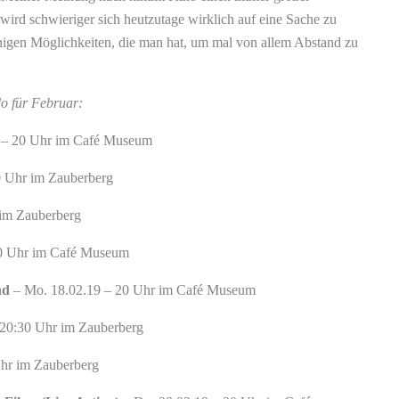
wird schwieriger sich heutzutage wirklich auf eine Sache zu
nigen Möglichkeiten, die man hat, um mal von allem Abstand zu
 für Februar:
9 – 20 Uhr im Café Museum
0 Uhr im Zauberberg
 im Zauberberg
20 Uhr im Café Museum
nd
– Mo. 18.02.19 – 20 Uhr im Café Museum
 20:30 Uhr im Zauberberg
Uhr im Zauberberg