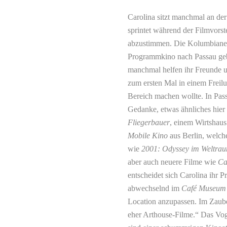
Carolina sitzt manchmal an der
sprintet während der Filmvorst
abzustimmen. Die Kolumbianeri
Programmkino nach Passau geb
manchmal helfen ihr Freunde u
zum ersten Mal in einem Freilu
Bereich machen wollte. In Pass
Gedanke, etwas ähnliches hier 
Fliegerbauer
, einem Wirtshaus
Mobile Kino
aus Berlin, welche
wie
2001: Odyssey im Weltra
aber auch neuere Filme wie
Ca
entscheidet sich Carolina ihr 
abwechselnd im
Café Museum
Location anzupassen. Im Zaube
eher Arthouse-Filme.“ Das Vo