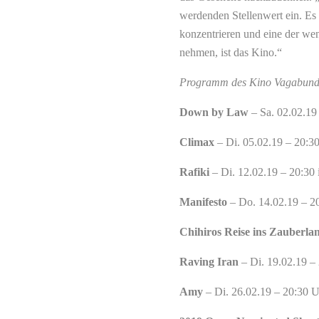
werdenden Stellenwert ein. Es 
konzentrieren und eine der we
nehmen, ist das Kino.“
Programm des Kino Vagabundo
Down by Law
– Sa. 02.02.1
Climax
– Di. 05.02.19 – 20:3
Rafiki
– Di. 12.02.19 – 20:30
Manifesto
– Do. 14.02.19 – 
Chihiros Reise ins Zauberla
Raving Iran
– Di. 19.02.19 –
Amy
– Di. 26.02.19 – 20:30 