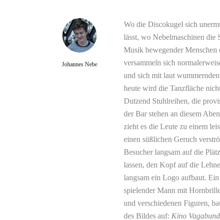
Wo die Discokugel sich unerm
lässt, wo Nebelmaschinen die 
Musik bewegender Menschen er
versammeln sich normalerweise
Johannes Nebe
und sich mit laut wummernden 
heute wird die Tanzfläche nic
Dutzend Stuhlreihen, die prov
der Bar stehen an diesem Aben
zieht es die Leute zu einem le
einen süßlichen Geruch verst
Besucher langsam auf die Plätz
lassen, den Kopf auf die Lehne
langsam ein Logo aufbaut. Ein
spielender Mann mit Hornbrille
und verschiedenen Figuren, b
des Bildes auf:
Kino Vagabund