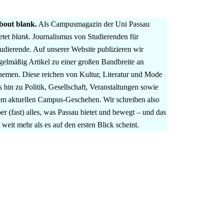
bout blank.
Als Campusmagazin der Uni Passau
etet
blank
. Journalismus von Studierenden für
udierende. Auf unserer Website publizieren wir
gelmäßig Artikel zu einer großen Bandbreite an
emen. Diese reichen von Kultur, Literatur und Mode
s hin zu Politik, Gesellschaft, Veranstaltungen sowie
m aktuellen Campus-Geschehen. Wir schreiben also
er (fast) alles, was Passau bietet und bewegt – und das
t weit mehr als es auf den ersten Blick scheint.