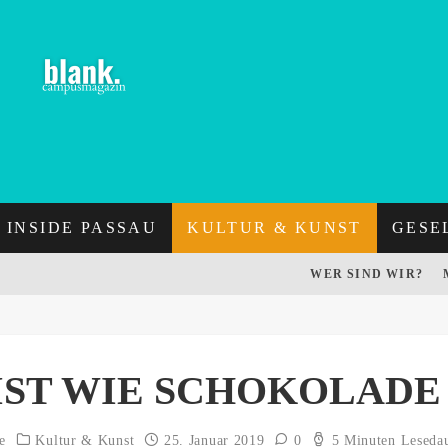
INSIDE PASSAU
KULTUR & KUNST
GESE
WER SIND WIR?
IST WIE SCHOKOLADE
e
Kultur & Kunst
25. Januar 2019
0
5 Minuten Leseda