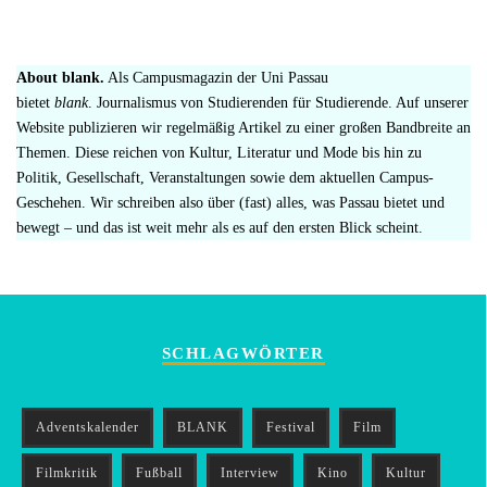
About blank.
Als Campusmagazin der Uni Passau
bietet
blank
. Journalismus von Studierenden für Studierende. Auf unserer
Website publizieren wir regelmäßig Artikel zu einer großen Bandbreite an
Themen. Diese reichen von Kultur, Literatur und Mode bis hin zu
Politik, Gesellschaft, Veranstaltungen sowie dem aktuellen Campus-
Geschehen. Wir schreiben also über (fast) alles, was Passau bietet und
bewegt – und das ist weit mehr als es auf den ersten Blick scheint.
SCHLAGWÖRTER
Adventskalender
BLANK
Festival
Film
Filmkritik
Fußball
Interview
Kino
Kultur