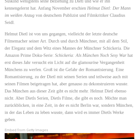
Süskind wenigstens seine Beziehung zu Dietl und wie er ihn
kennengelernt hat. Anfang November erschien
Helmut Dietl: Der Mann
im weißen Anzug
von deutschem Publizist und Filmkritiker Claudius
Seidl.
Helmut Dietl ist von uns gegangen, vielleicht der letzte deutsche
Filmemacher seiner Art. Durch und durch Münchner, mit all dem Stil,
der Eleganz und dem Witz eines Mannes der Münchner Schickeria. Die
Amazon Prime Doku-Serie:
Schickeria: Als München Noch Sexy War
hat
erst dieses Jahr versucht ein Licht auf die glamouröse Vergangenheit
Münchens zu werfen. Groß ist die Gefahr der Romantisierung. Eine
Romantisierung, zu der Dietl mit seinen Serien und teilweise auch mit
seinen Filmen beigetragen hat, aber genauso zu dekonstruieren wusste.
Das München aus dieser Zeit gibt es nicht mehr. Helmut Dietl ebenso
nicht. Aber Dietls Serien, Dietls Filme, die gibt es noch. Möchte man
zurückblicken, in eine Zeit, in der es nicht Berlin war, sondern München,
in der das Leben zu leben wusste, dann wird es immer Dietls Werke
geben.
Embed from Getty Images