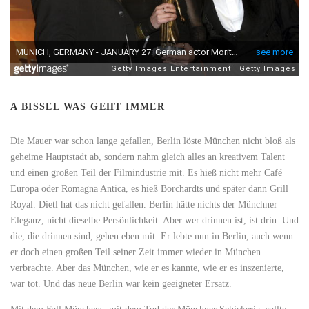
A BISSEL WAS GEHT IMMER
Die Mauer war schon lange gefallen, Berlin löste München nicht bloß als
geheime Hauptstadt ab, sondern nahm gleich alles an kreativem Talent
und einen großen Teil der Filmindustrie mit. Es hieß nicht mehr Café
Europa oder Romagna Antica, es hieß Borchardts und später dann Grill
Royal. Dietl hat das nicht gefallen. Berlin hätte nichts der Münchner
Eleganz, nicht dieselbe Persönlichkeit. Aber wer drinnen ist, ist drin. Und
die, die drinnen sind, gehen eben mit. Er lebte nun in Berlin, auch wenn
er doch einen großen Teil seiner Zeit immer wieder in München
verbrachte. Aber das München, wie er es kannte, wie er es inszenierte,
war tot. Und das neue Berlin war kein geeigneter Ersatz.