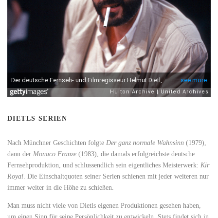
DIETLS SERIEN
Nach Münchner Geschichten folgte
Der ganz normale Wahnsinn
(1979),
dann der
Monaco Franze
(1983), die damals erfolgreichste deutsche
Fernsehproduktion, und schlussendlich sein eigentliches Meisterwerk:
Kir
Royal
. Die Einschaltquoten seiner Serien schienen mit jeder weiteren nur
immer weiter in die Höhe zu schießen.
Man muss nicht viele von Dietls eigenen Produktionen gesehen haben,
um einen Sinn für seine Persönlichkeit zu entwickeln. Stets findet sich in