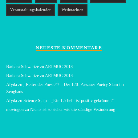
Veranstaltungskalender
Weihnachten
NEUESTE KOMMENTARE
Barbara Schwartze
zu
ARTMUC 2018
Barbara Schwartze
zu
ARTMUC 2018
Afyda
zu
,,Retter der Poesie“? – Der 120. Passauer Poetry Slam im
Zeughaus
Afyda
zu
Science Slam – „Ein Lächeln ist positiv gekrümmt“
movingon
zu
Nichts ist so sicher wie die ständige Veränderung