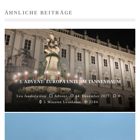
ÄHNLICHE BEITRÄGE
3. ADVENT: EUROPA UNTERM TANNENBAUM
Lea Jaaskelainen
Advent
14. Dezember 2025
0
5 Minuten Lesedauer
2584