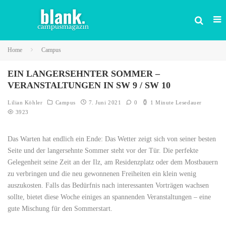
Home
Campus
EIN LANGERSEHNTER SOMMER –
VERANSTALTUNGEN IN SW 9 / SW 10
Lilian Köhler
Campus
7. Juni 2021
0
1 Minute Lesedauer
3923
Das Warten hat endlich ein Ende: Das Wetter zeigt sich von seiner besten
Seite und der langersehnte Sommer steht vor der Tür. Die perfekte
Gelegenheit seine Zeit an der Ilz, am Residenzplatz oder dem Mostbauern
zu verbringen und die neu gewonnenen Freiheiten ein klein wenig
auszukosten. Falls das Bedürfnis nach interessanten Vorträgen wachsen
sollte, bietet diese Woche einiges an spannenden Veranstaltungen – eine
gute Mischung für den Sommerstart.