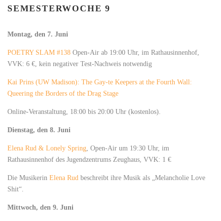
SEMESTERWOCHE 9
Montag, den 7. Juni
POETRY SLAM #138
Open-Air ab 19:00 Uhr, im Rathausinnenhof,
VVK: 6 €, kein negativer Test-Nachweis notwendig
Kai Prins (UW Madison): The Gay-te Keepers at the Fourth Wall:
Queering the Borders of the Drag Stage
Online-Veranstaltung, 18:00 bis 20:00 Uhr (kostenlos).
Dienstag, den 8. Juni
Elena Rud & Lonely Spring
, Open-Air um 19:30 Uhr, im
Rathausinnenhof des Jugendzentrums Zeughaus, VVK: 1 €
Die Musikerin
Elena Rud
beschreibt ihre Musik als „Melancholie Love
Shit“.
Mittwoch, den 9. Juni