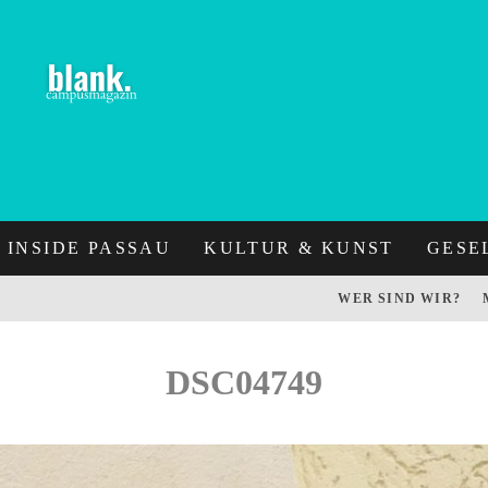
INSIDE PASSAU
KULTUR & KUNST
GESE
WER SIND WIR?
DSC04749