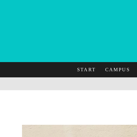
START
CAMPUS