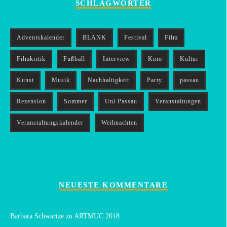
SCHLAGWÖRTER
Adventskalender
BLANK
Festival
Film
Filmkritik
Fußball
Interview
Kino
Kultur
Kunst
Musik
Nachhaltigkeit
Party
passau
Rezension
Sommer
Uni Passau
Veranstaltungen
Veranstaltungskalender
Weihnachten
NEUESTE KOMMENTARE
Barbara Schwartze
zu
ARTMUC 2018