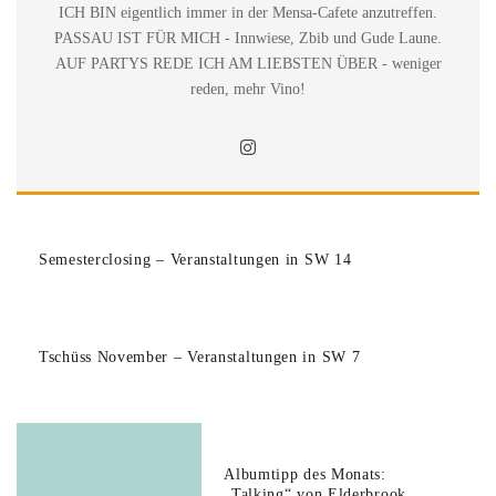
ICH BIN eigentlich immer in der Mensa-Cafete anzutreffen.
PASSAU IST FÜR MICH - Innwiese, Zbib und Gude Laune.
AUF PARTYS REDE ICH AM LIEBSTEN ÜBER - weniger
reden, mehr Vino!
Semesterclosing – Veranstaltungen in SW 14
Tschüss November – Veranstaltungen in SW 7
Albumtipp des Monats:
„Talking“ von Elderbrook