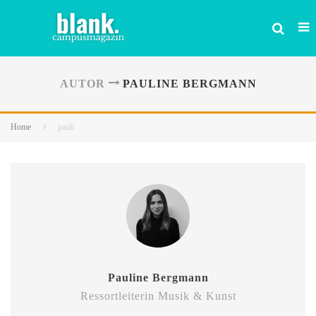
AUTOR
PAULINE BERGMANN
Home
pauli
Pauline Bergmann
Ressortleiterin Musik & Kunst