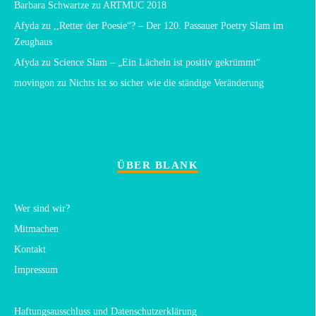
Barbara Schwartze
zu
ARTMUC 2018
Afyda
zu
,,Retter der Poesie“? – Der 120. Passauer Poetry Slam im
Zeughaus
Afyda
zu
Science Slam – „Ein Lächeln ist positiv gekrümmt“
movingon
zu
Nichts ist so sicher wie die ständige Veränderung
ÜBER BLANK
Wer sind wir?
Mitmachen
Kontakt
Impressum
Haftungsausschluss und Datenschutzerklärung