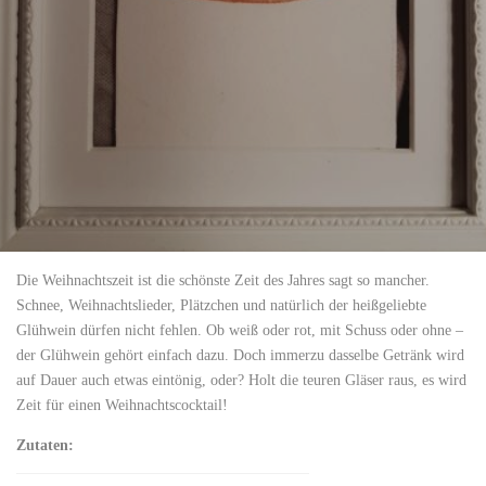
Die Weihnachtszeit ist die schönste Zeit des Jahres sagt so mancher.
Schnee, Weihnachtslieder, Plätzchen und natürlich der heißgeliebte
Glühwein dürfen nicht fehlen. Ob weiß oder rot, mit Schuss oder ohne –
der Glühwein gehört einfach dazu. Doch immerzu dasselbe Getränk wird
auf Dauer auch etwas eintönig, oder? Holt die teuren Gläser raus, es wird
Zeit für einen Weihnachtscocktail!
Zutaten: