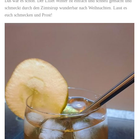
Das war es schon. Der Lillet Winter ist einfach und schnell gemacht und
schmeckt durch den Zimtsirup wunderbar nach Weihnachten. Lasst es
euch schmecken und Prost!