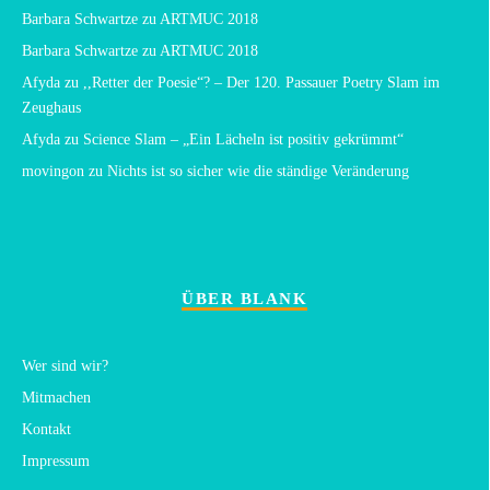
Barbara Schwartze
zu
ARTMUC 2018
Barbara Schwartze
zu
ARTMUC 2018
Afyda
zu
,,Retter der Poesie“? – Der 120. Passauer Poetry Slam im
Zeughaus
Afyda
zu
Science Slam – „Ein Lächeln ist positiv gekrümmt“
movingon
zu
Nichts ist so sicher wie die ständige Veränderung
ÜBER BLANK
Wer sind wir?
Mitmachen
Kontakt
Impressum