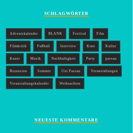
SCHLAGWÖRTER
Adventskalender
BLANK
Festival
Film
Filmkritik
Fußball
Interview
Kino
Kultur
Kunst
Musik
Nachhaltigkeit
Party
passau
Rezension
Sommer
Uni Passau
Veranstaltungen
Veranstaltungskalender
Weihnachten
NEUESTE KOMMENTARE