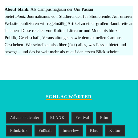
About blank.
Als Campusmagazin der Uni Passau
bietet
blank
. Journalismus von Studierenden für Studierende. Auf unserer
Website publizieren wir regelmäßig Artikel zu einer großen Bandbreite an
Themen. Diese reichen von Kultur, Literatur und Mode bis hin zu
Politik, Gesellschaft, Veranstaltungen sowie dem aktuellen Campus-
Geschehen. Wir schreiben also über (fast) alles, was Passau bietet und
bewegt – und das ist weit mehr als es auf den ersten Blick scheint.
SCHLAGWÖRTER
Adventskalender
BLANK
Festival
Film
Filmkritik
Fußball
Interview
Kino
Kultur