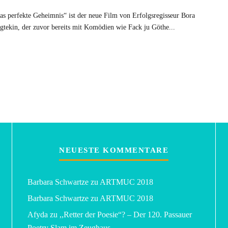
as perfekte Geheimnis“ ist der neue Film von Erfolgsregisseur Bora
gtekin, der zuvor bereits mit Komödien wie Fack ju Göthe
...
NEUESTE KOMMENTARE
Barbara Schwartze
zu
ARTMUC 2018
Barbara Schwartze
zu
ARTMUC 2018
Afyda
zu
,,Retter der Poesie“? – Der 120. Passauer
Poetry Slam im Zeughaus