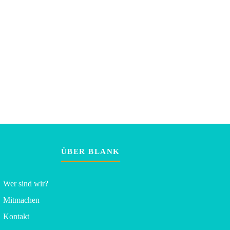
ÜBER BLANK
Wer sind wir?
Mitmachen
Kontakt