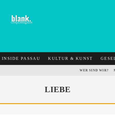
INSIDE PASSAU
KULTUR & KUNST
GESE
WER SIND WIR?
LIEBE