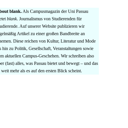
bout blank.
Als Campusmagazin der Uni Passau
etet
blank
. Journalismus von Studierenden für
udierende. Auf unserer Website publizieren wir
gelmäßig Artikel zu einer großen Bandbreite an
emen. Diese reichen von Kultur, Literatur und Mode
s hin zu Politik, Gesellschaft, Veranstaltungen sowie
m aktuellen Campus-Geschehen. Wir schreiben also
er (fast) alles, was Passau bietet und bewegt – und das
t weit mehr als es auf den ersten Blick scheint.