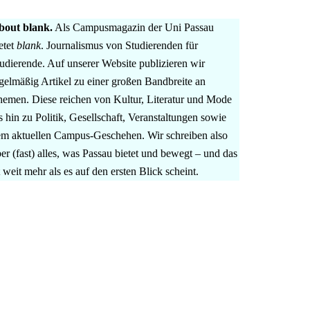
bout blank.
Als Campusmagazin der Uni Passau
etet
blank
. Journalismus von Studierenden für
udierende. Auf unserer Website publizieren wir
gelmäßig Artikel zu einer großen Bandbreite an
emen. Diese reichen von Kultur, Literatur und Mode
s hin zu Politik, Gesellschaft, Veranstaltungen sowie
m aktuellen Campus-Geschehen. Wir schreiben also
er (fast) alles, was Passau bietet und bewegt – und das
t weit mehr als es auf den ersten Blick scheint.