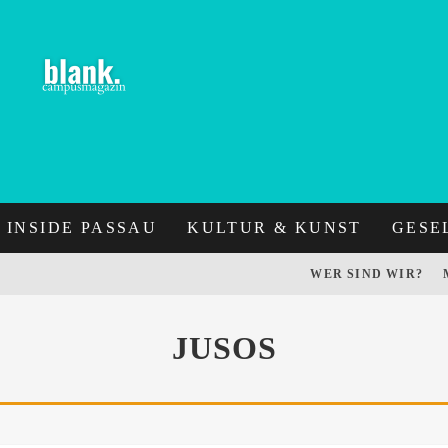
INSIDE PASSAU
KULTUR & KUNST
GESE
WER SIND WIR?
JUSOS