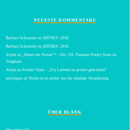
NEUESTE KOMMENTARE
Barbara Schwartze
zu
ARTMUC 2018
Barbara Schwartze
zu
ARTMUC 2018
Afyda
zu
,,Retter der Poesie“? – Der 120. Passauer Poetry Slam im
Zeughaus
Afyda
zu
Science Slam – „Ein Lächeln ist positiv gekrümmt“
movingon
zu
Nichts ist so sicher wie die ständige Veränderung
ÜBER BLANK
Wer sind wir?