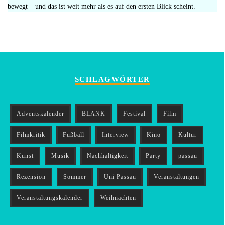
bewegt – und das ist weit mehr als es auf den ersten Blick scheint.
SCHLAGWÖRTER
Adventskalender
BLANK
Festival
Film
Filmkritik
Fußball
Interview
Kino
Kultur
Kunst
Musik
Nachhaltigkeit
Party
passau
Rezension
Sommer
Uni Passau
Veranstaltungen
Veranstaltungskalender
Weihnachten