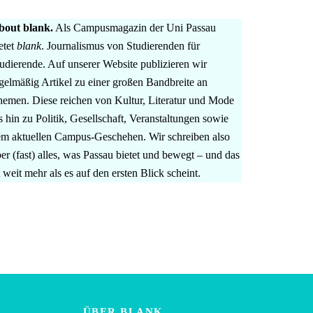
bout blank.
Als Campusmagazin der Uni Passau
etet
blank
. Journalismus von Studierenden für
udierende. Auf unserer Website publizieren wir
gelmäßig Artikel zu einer großen Bandbreite an
emen. Diese reichen von Kultur, Literatur und Mode
s hin zu Politik, Gesellschaft, Veranstaltungen sowie
m aktuellen Campus-Geschehen. Wir schreiben also
er (fast) alles, was Passau bietet und bewegt – und das
t weit mehr als es auf den ersten Blick scheint.
ÜBER BLANK