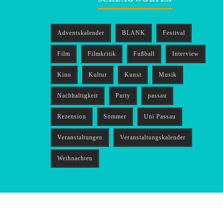
Adventskalender
BLANK
Festival
Film
Filmkritik
Fußball
Interview
Kino
Kultur
Kunst
Musik
Nachhaltigkeit
Party
passau
Rezension
Sommer
Uni Passau
Veranstaltungen
Veranstaltungskalender
Weihnachten