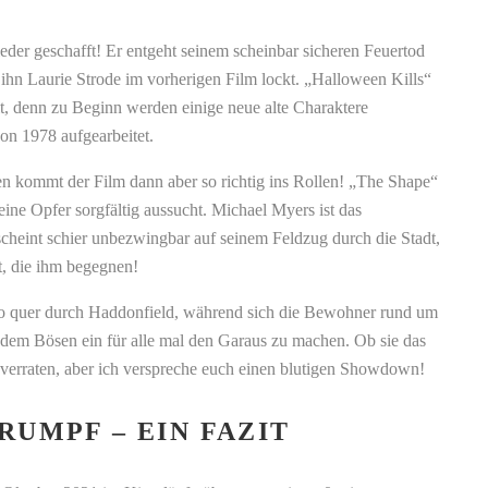
der geschafft! Er entgeht seinem scheinbar sicheren Feuertod
 ihn Laurie Strode im vorherigen Film lockt. „Halloween Kills“
t, denn zu Beginn werden einige neue alte Charaktere
von 1978 aufgearbeitet.
 kommt der Film dann aber so richtig ins Rollen! „The Shape“
 seine Opfer sorgfältig aussucht. Michael Myers ist das
cheint schier unbezwingbar auf seinem Feldzug durch die Stadt,
et, die ihm begegnen!
so quer durch Haddonfield, während sich die Bewohner rund um
em Bösen ein für alle mal den Garaus zu machen. Ob sie das
 verraten, aber ich verspreche euch einen blutigen Showdown!
RUMPF – EIN FAZIT