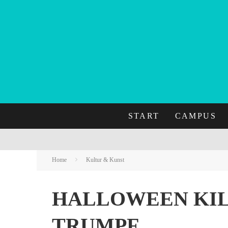
START
CAMPUS
Home
Kultur & Kunst
HALLOWEEN KILL
TRUMPF