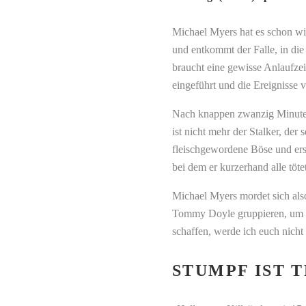
Michael Myers hat es schon wie
und entkommt der Falle, in die
braucht eine gewisse Anlaufzei
eingeführt und die Ereignisse 
Nach knappen zwanzig Minuten
ist nicht mehr der Stalker, der
fleischgewordene Böse und ers
bei dem er kurzerhand alle töt
Michael Myers mordet sich al
Tommy Doyle gruppieren, um d
schaffen, werde ich euch nicht
STUMPF IST T