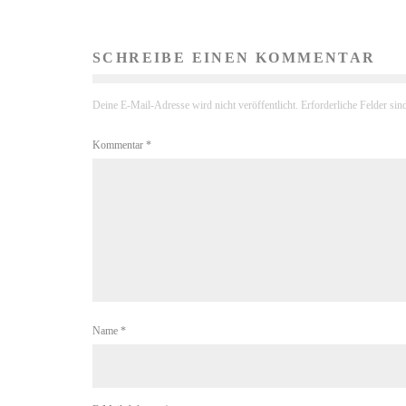
SCHREIBE EINEN KOMMENTAR
Deine E-Mail-Adresse wird nicht veröffentlicht.
Erforderliche Felder sin
Kommentar
*
Name
*