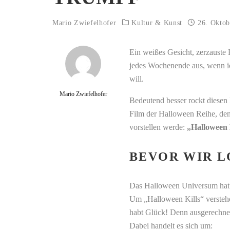
Mario Zwiefelhofer
Kultur & Kunst
26. Oktob
Ein weißes Gesicht, zerzauste
jedes Wochenende aus, wenn i
will.
Mario Zwiefelhofer
Bedeutend besser rockt diesen
Film der Halloween Reihe, de
vorstellen werde:
„Halloween 
BEVOR WIR 
Das Halloween Universum hat m
Um „Halloween Kills“ verstehe
habt Glück! Denn ausgerechnet 
Dabei handelt es sich um: