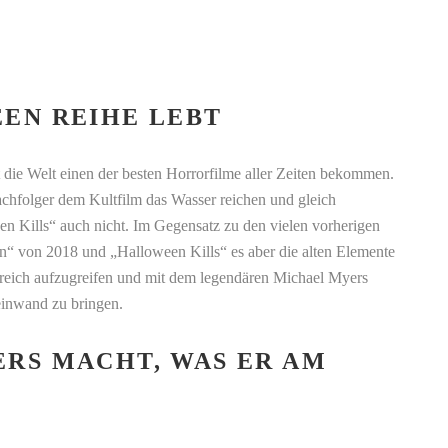
EN REIHE LEBT
die Welt einen der besten Horrorfilme aller Zeiten bekommen.
achfolger dem Kultfilm das Wasser reichen und gleich
 Kills“ auch nicht. Im Gegensatz zu den vielen vorherigen
“ von 2018 und „Halloween Kills“ es aber die alten Elemente
lgreich aufzugreifen und mit dem legendären Michael Myers
einwand zu bringen.
RS MACHT, WAS ER AM
N