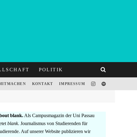
LLSCHAFT
POLITIK
MITMACHEN
KONTAKT
IMPRESSUM
bout blank.
Als Campusmagazin der Uni Passau
etet
blank
. Journalismus von Studierenden für
udierende. Auf unserer Website publizieren wir