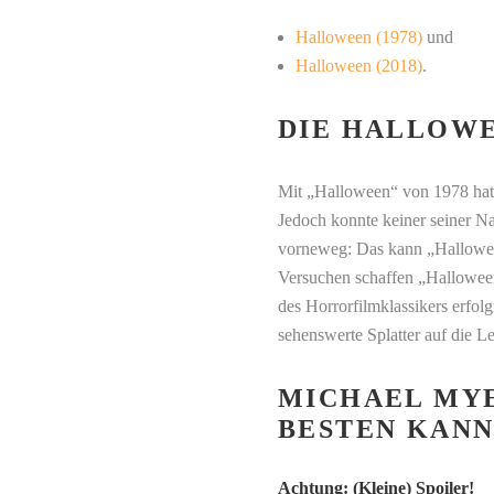
Halloween (1978)
und
Halloween (2018)
.
DIE HALLOWE
Mit „Halloween“ von 1978 hat 
Jedoch konnte keiner seiner N
vorneweg: Das kann „Halloween
Versuchen schaffen „Halloween
des Horrorfilmklassikers erfo
sehenswerte Splatter auf die L
MICHAEL MYE
BESTEN KAN
Achtung: (Kleine) Spoiler!