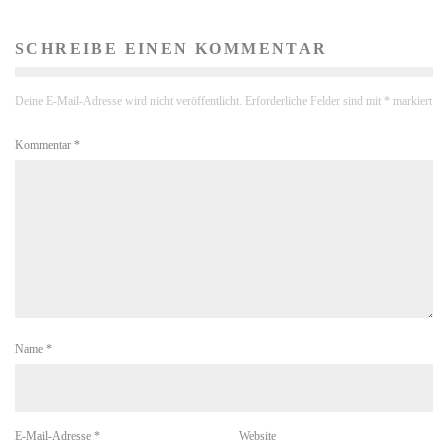
SCHREIBE EINEN KOMMENTAR
Deine E-Mail-Adresse wird nicht veröffentlicht.
Erforderliche Felder sind mit
*
markiert
Kommentar
*
Name
*
E-Mail-Adresse
*
Website