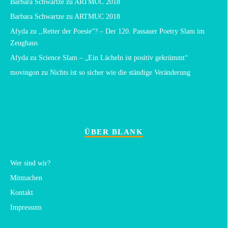
Barbara Schwartze
zu
ARTMUC 2018
Barbara Schwartze
zu
ARTMUC 2018
Afyda
zu
,,Retter der Poesie“? – Der 120. Passauer Poetry Slam im
Zeughaus
Afyda
zu
Science Slam – „Ein Lächeln ist positiv gekrümmt“
movingon
zu
Nichts ist so sicher wie die ständige Veränderung
ÜBER BLANK
Wer sind wir?
Mitmachen
Kontakt
Impressum