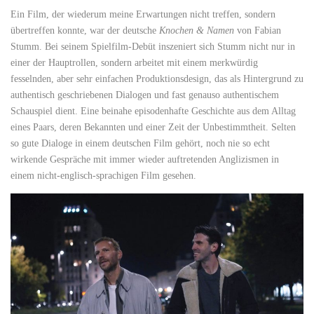
Ein Film, der wiederum meine Erwartungen nicht treffen, sondern
übertreffen konnte, war der deutsche
Knochen & Namen
von Fabian
Stumm. Bei seinem Spielfilm-Debüt inszeniert sich Stumm nicht nur in
einer der Hauptrollen, sondern arbeitet mit einem merkwürdig
fesselnden, aber sehr einfachen Produktionsdesign, das als Hintergrund zu
authentisch geschriebenen Dialogen und fast genauso authentischem
Schauspiel dient. Eine beinahe episodenhafte Geschichte aus dem Alltag
eines Paars, deren Bekannten und einer Zeit der Unbestimmtheit. Selten
so gute Dialoge in einem deutschen Film gehört, noch nie so echt
wirkende Gespräche mit immer wieder auftretenden Anglizismen in
einem nicht-englisch-sprachigen Film gesehen.