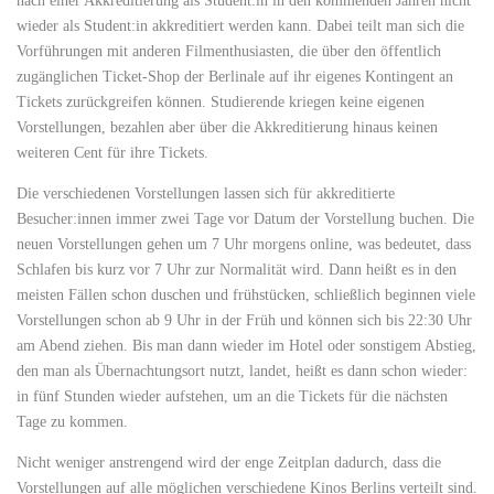
nach einer Akkreditierung als Student:in in den kommenden Jahren nicht
wieder als Student:in akkreditiert werden kann. Dabei teilt man sich die
Vorführungen mit anderen Filmenthusiasten, die über den öffentlich
zugänglichen Ticket-Shop der Berlinale auf ihr eigenes Kontingent an
Tickets zurückgreifen können. Studierende kriegen keine eigenen
Vorstellungen, bezahlen aber über die Akkreditierung hinaus keinen
weiteren Cent für ihre Tickets.
Die verschiedenen Vorstellungen lassen sich für akkreditierte
Besucher:innen immer zwei Tage vor Datum der Vorstellung buchen. Die
neuen Vorstellungen gehen um 7 Uhr morgens online, was bedeutet, dass
Schlafen bis kurz vor 7 Uhr zur Normalität wird. Dann heißt es in den
meisten Fällen schon duschen und frühstücken, schließlich beginnen viele
Vorstellungen schon ab 9 Uhr in der Früh und können sich bis 22:30 Uhr
am Abend ziehen. Bis man dann wieder im Hotel oder sonstigem Abstieg,
den man als Übernachtungsort nutzt, landet, heißt es dann schon wieder:
in fünf Stunden wieder aufstehen, um an die Tickets für die nächsten
Tage zu kommen.
Nicht weniger anstrengend wird der enge Zeitplan dadurch, dass die
Vorstellungen auf alle möglichen verschiedene Kinos Berlins verteilt sind.