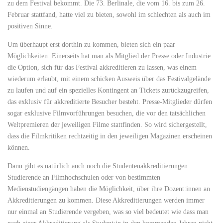
zu dem Festival bekommt. Die 73. Berlinale, die vom 16. bis zum 26.
Februar stattfand, hatte viel zu bieten, sowohl im schlechten als auch im
positiven Sinne.
Um überhaupt erst dorthin zu kommen, bieten sich ein paar
Möglichkeiten. Einerseits hat man als Mitglied der Presse oder Industrie
die Option, sich für das Festival akkreditieren zu lassen, was einem
wiederum erlaubt, mit einem schicken Ausweis über das Festivalgelände
zu laufen und auf ein spezielles Kontingent an Tickets zurückzugreifen,
das exklusiv für akkreditierte Besucher besteht. Presse-Mitglieder dürfen
sogar exklusive Filmvorführungen besuchen, die vor den tatsächlichen
Weltpremieren der jeweiligen Filme stattfinden. So wird sichergestellt,
dass die Filmkritiken rechtzeitig in den jeweiligen Magazinen erscheinen
können.
Dann gibt es natürlich auch noch die Studentenakkreditierungen.
Studierende an Filmhochschulen oder von bestimmten
Medienstudiengängen haben die Möglichkeit, über ihre Dozent:innen an
Akkreditierungen zu kommen. Diese Akkreditierungen werden immer
nur einmal an Studierende vergeben, was so viel bedeutet wie dass man