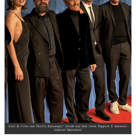
Cast & Crew von Vasilis Katsuopis‘ Inside auf dem roten Teppich © Antonio-
Gabriel Matošević