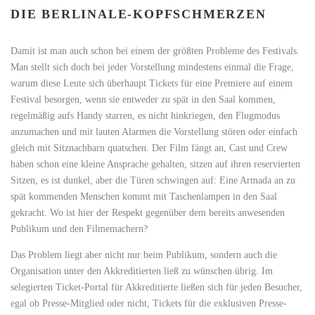
DIE BERLINALE-KOPFSCHMERZEN
Damit ist man auch schon bei einem der größten Probleme des Festivals.
Man stellt sich doch bei jeder Vorstellung mindestens einmal die Frage,
warum diese Leute sich überhaupt Tickets für eine Premiere auf einem
Festival besorgen, wenn sie entweder zu spät in den Saal kommen,
regelmäßig aufs Handy starren, es nicht hinkriegen, den Flugmodus
anzumachen und mit lauten Alarmen die Vorstellung stören oder einfach
gleich mit Sitznachbarn quatschen. Der Film fängt an, Cast und Crew
haben schon eine kleine Ansprache gehalten, sitzen auf ihren reservierten
Sitzen, es ist dunkel, aber die Türen schwingen auf: Eine Armada an zu
spät kommenden Menschen kommt mit Taschenlampen in den Saal
gekracht. Wo ist hier der Respekt gegenüber dem bereits anwesenden
Publikum und den Filmemachern?
Das Problem liegt aber nicht nur beim Publikum, sondern auch die
Organisation unter den Akkreditierten ließ zu wünschen übrig. Im
selegierten Ticket-Portal für Akkreditierte ließen sich für jeden Besucher,
egal ob Presse-Mitglied oder nicht, Tickets für die exklusiven Presse-