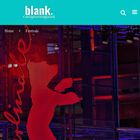
Home
Festivals