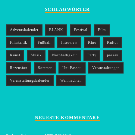
SCHLAGWÖRTER
Adventskalender
BLANK
Festival
Film
Filmkritik
Fußball
Interview
Kino
Kultur
Kunst
Musik
Nachhaltigkeit
Party
passau
Rezension
Sommer
Uni Passau
Veranstaltungen
Veranstaltungskalender
Weihnachten
NEUESTE KOMMENTARE