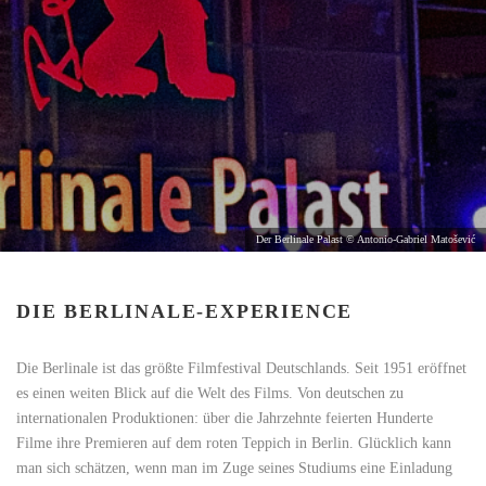
Der Berlinale Palast © Antonio-Gabriel Matošević
DIE BERLINALE-EXPERIENCE
Die Berlinale ist das größte Filmfestival Deutschlands. Seit 1951 eröffnet
es einen weiten Blick auf die Welt des Films. Von deutschen zu
internationalen Produktionen: über die Jahrzehnte feierten Hunderte
Filme ihre Premieren auf dem roten Teppich in Berlin. Glücklich kann
man sich schätzen, wenn man im Zuge seines Studiums eine Einladung