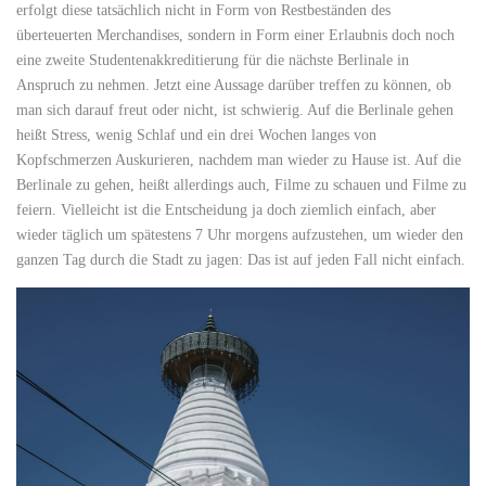
erfolgt diese tatsächlich nicht in Form von Restbeständen des
überteuerten Merchandises, sondern in Form einer Erlaubnis doch noch
eine zweite Studentenakkreditierung für die nächste Berlinale in
Anspruch zu nehmen. Jetzt eine Aussage darüber treffen zu können, ob
man sich darauf freut oder nicht, ist schwierig. Auf die Berlinale gehen
heißt Stress, wenig Schlaf und ein drei Wochen langes von
Kopfschmerzen Auskurieren, nachdem man wieder zu Hause ist. Auf die
Berlinale zu gehen, heißt allerdings auch, Filme zu schauen und Filme zu
feiern. Vielleicht ist die Entscheidung ja doch ziemlich einfach, aber
wieder täglich um spätestens 7 Uhr morgens aufzustehen, um wieder den
ganzen Tag durch die Stadt zu jagen: Das ist auf jeden Fall nicht einfach.